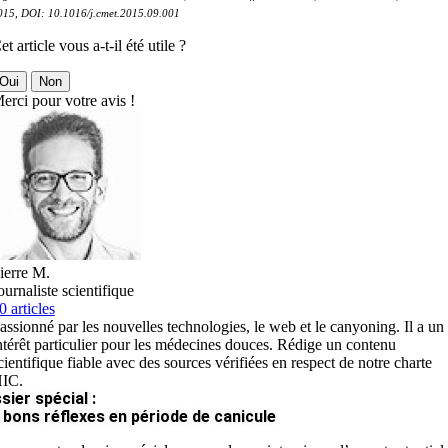
015, DOI: 10.1016/j.cmet.2015.09.001
et article vous a-t-il été utile ?
Oui
Non
erci pour votre avis !
ierre M.
ournaliste scientifique
0 articles
assionné par les nouvelles technologies, le web et le canyoning. Il a un
ntérêt particulier pour les médecines douces. Rédige un contenu
cientifique fiable avec des sources vérifiées en respect de notre charte
IC.
sier spécial :
 bons réflexes en période de canicule