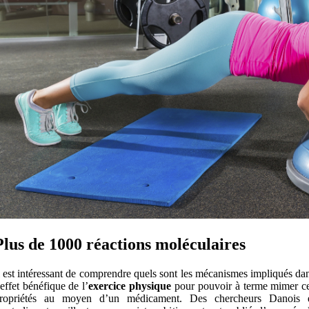
Plus de 1000 réactions moléculaires
l est intéressant de comprendre quels sont les mécanismes impliqués da
’effet bénéfique de l’
exercice physique
pour pouvoir à terme mimer c
ropriétés au moyen d’un médicament. Des chercheurs Danois 