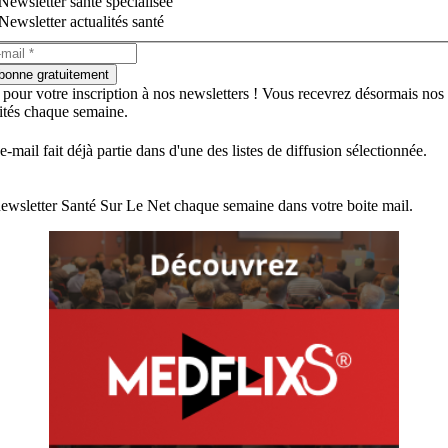
Newsletter santé spécialisée
Newsletter actualités santé
bonne gratuitement
 pour votre inscription à nos newsletters ! Vous recevrez désormais nos
lités chaque semaine.
e-mail fait déjà partie dans d'une des listes de diffusion sélectionnée.
ewsletter Santé Sur Le Net chaque semaine dans votre boite mail.