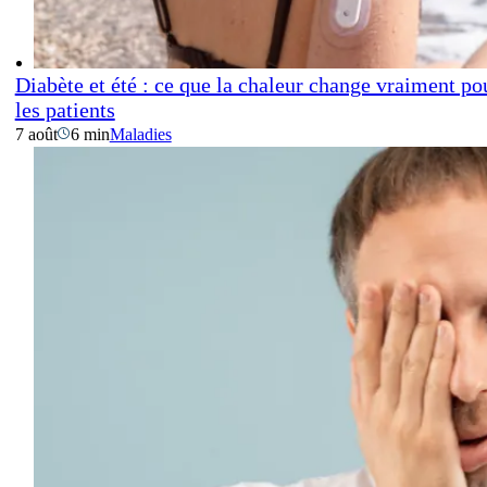
Diabète et été : ce que la chaleur change vraiment po
les patients
7 août
6 min
Maladies