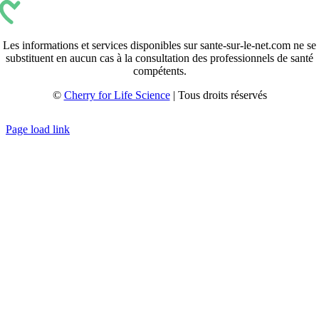
Les informations et services disponibles sur sante-sur-le-net.com ne se
substituent en aucun cas à la consultation des professionnels de santé
compétents.
©
Cherry for Life Science
| Tous droits réservés
Créé avec
par
zakaru.studio
Page load link