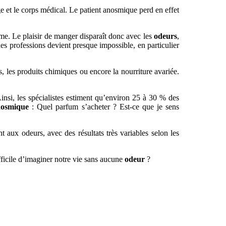
age et le corps médical. Le patient anosmique perd en effet
e. Le plaisir de manger disparaît donc avec les
odeurs
,
ines professions devient presque impossible, en particulier
 les produits chimiques ou encore la nourriture avariée.
Ainsi, les spécialistes estiment qu’environ 25 à 30 % des
nosmique
: Quel parfum s’acheter ? Est-ce que je sens
 aux odeurs, avec des résultats très variables selon les
fficile d’imaginer notre vie sans aucune
odeur
?