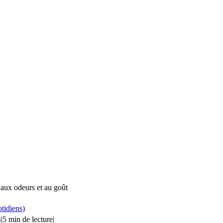
aux odeurs et au goût
tidiens)
4
|
5 min de lecture
|