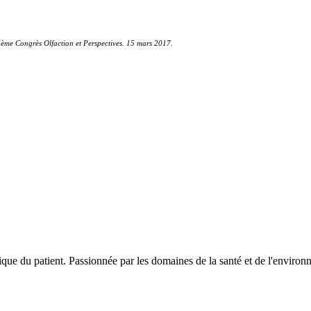
e Congrès Olfaction et Perspectives. 15 mars 2017.
ique du patient. Passionnée par les domaines de la santé et de l'enviro