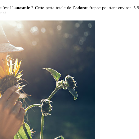
qu’est l’
anosmie
? Cette perte totale de l’
odorat
frappe pourtant environ 5 %
tant.