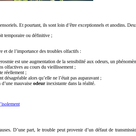
soriels. Et pourtant, ils sont loin d’être exceptionnels et anodins. Deux
oit temporaire ou définitive ;
e et de l’importance des troubles olfactifs :
yperosmie est une augmentation de la sensibilité aux odeurs, un phénom
 olfactives au cours du vieillissement ;
te réellement ;
 désagréable alors qu’elle ne l’était pas auparavant ;
on d’une mauvaise
odeur
inexistante dans la réalité.
l’isolement
auses. D’une part, le trouble peut provenir d’un défaut de transmissi