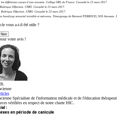
 les différentes causes d’une anosmie. Collège ORL de France. Consulté le 23 mars 2017.
Rubrique Olfaction. CNRS. Consulté le 23 mars 2017.
 Rubrique Olfaction. CNRS. Consulté le 23 mars 2017.
n handicap sensoriel invisible et méconnu. Témoignage de Bernard PERROUD, SOS Anosmie. 3èm
cle vous a-t-il été utile ?
Non
our votre avis !
 B.
cienne
ticles
ienne Spécialiste de l'information médicale et de l'éducation thérapeut
rces vérifiées en respect de notre charte HIC.
al :
lexes en période de canicule