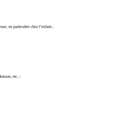
e, en particulier chez l’enfant ;
inson, etc. ;