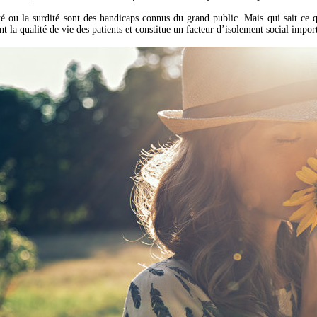
té ou la surdité sont des handicaps connus du grand public. Mais qui sait ce 
t la qualité de vie des patients et constitue un facteur d’isolement social impor