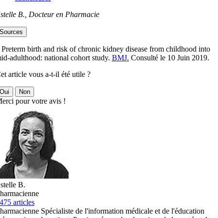
stelle B., Docteur en Pharmacie
Sources
 Preterm birth and risk of chronic kidney disease from childhood into
id-adulthood: national cohort study.
BMJ.
Consulté le 10 Juin 2019.
et article vous a-t-il été utile ?
Oui
Non
erci pour votre avis !
stelle B.
harmacienne
475 articles
harmacienne Spécialiste de l'information médicale et de l'éducation