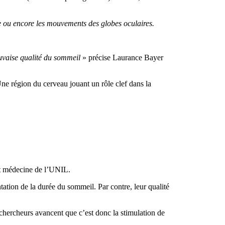
re ou encore les mouvements des globes oculaires.
uvaise qualité du sommeil
» précise Laurance Bayer
ne région du cerveau jouant un rôle clef dans la
 et médecine de l’UNIL.
tion de la durée du sommeil. Par contre, leur qualité
s chercheurs avancent que c’est donc la stimulation de