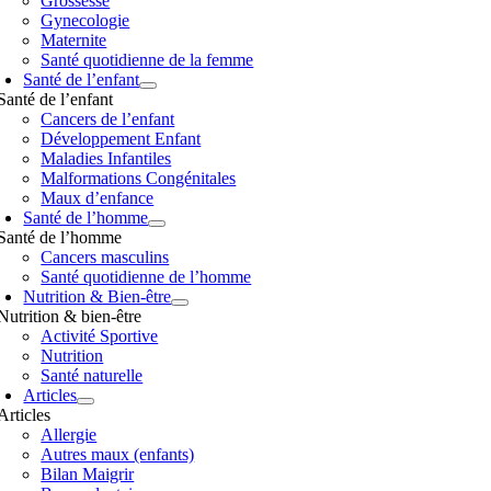
Grossesse
Gynecologie
Maternite
Santé quotidienne de la femme
Santé de l’enfant
Santé de l’enfant
Cancers de l’enfant
Développement Enfant
Maladies Infantiles
Malformations Congénitales
Maux d’enfance
Santé de l’homme
Santé de l’homme
Cancers masculins
Santé quotidienne de l’homme
Nutrition & Bien-être
Nutrition & bien-être
Activité Sportive
Nutrition
Santé naturelle
Articles
Articles
Allergie
Autres maux (enfants)
Bilan Maigrir