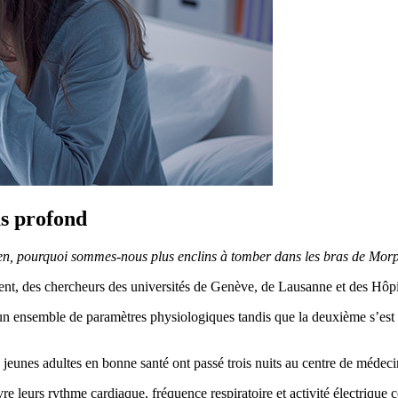
s profond
 bien, pourquoi sommes-nous plus enclins à tomber dans les bras de Mo
t, des chercheurs des universités de Genève, de Lausanne et des Hôpit
un ensemble de paramètres physiologiques tandis que la deuxième s’est
jeunes adultes en bonne santé ont passé trois nuits au centre de médeci
 leurs rythme cardiaque, fréquence respiratoire et activité électrique 