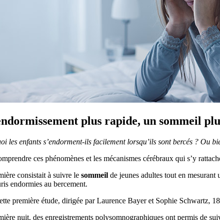
ndormissement plus rapide, un sommeil plu
oi les enfants s’endorment-ils facilement lorsqu’ils sont bercés ? Ou
omprendre ces phénomènes et les mécanismes cérébraux qui s’y rattachen
ière consistait à suivre le
sommeil
de jeunes adultes tout en mesurant 
uris endormies au bercement.
tte première étude, dirigée par Laurence Bayer et Sophie Schwartz, 18 
ière nuit, des enregistrements polysomnographiques ont permis de suivre