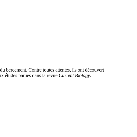
du bercement. Contre toutes attentes, ils ont découvert
eux études parues dans la revue
Current Biology
.