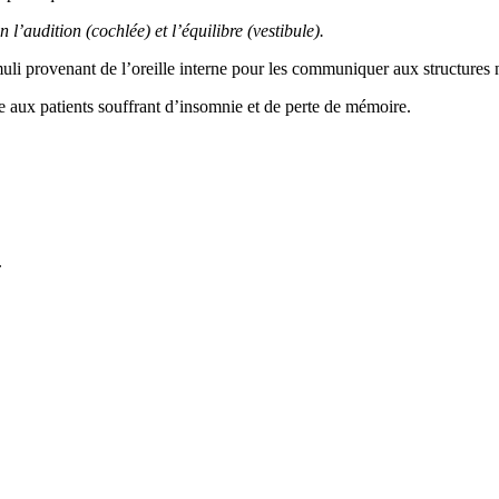
n l’audition (cochlée) et l’équilibre (vestibule).
muli provenant de l’oreille interne pour les communiquer aux structure
ie aux patients souffrant d’insomnie et de perte de mémoire.
.