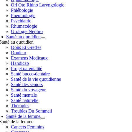
Orl Oto Rhino Laryngologie
Phlébologie
Pneumologie
Psychiatrie
Rhumatologie
Urologie Nephro
Santé au quotidien
Santé au quotidien
Dons Et Greffes
Douleur
Examens Medicaux
Handicap
Projet parentalité
Santé bucco-dentaire
Santé de la vie quotidienne
Santé des séniors
Santé du voyageur
Santé mentale
Santé naturelle
Thérapies
Troubles Du Sommeil
Santé de la femme
Santé de la femme
Cancers Féminins