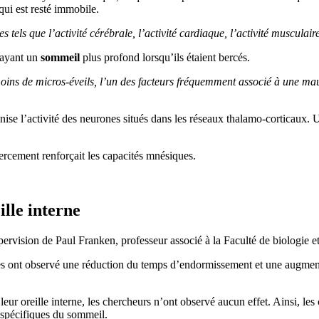
qui est resté immobile.
els que l’activité cérébrale, l’activité cardiaque, l’activité musculai
 ayant un
sommeil
plus profond lorsqu’ils étaient bercés.
oins de micros-éveils, l’un des facteurs fréquemment associé à une ma
e l’activité des neurones situés dans les réseaux thalamo-corticaux. U
bercement renforçait les capacités mnésiques.
ille interne
upervision de Paul Franken, professeur associé à la Faculté de biologie
es ont observé une réduction du temps d’endormissement et une augmenta
eur oreille interne, les chercheurs n’ont observé aucun effet. Ainsi, le
 spécifiques du sommeil.