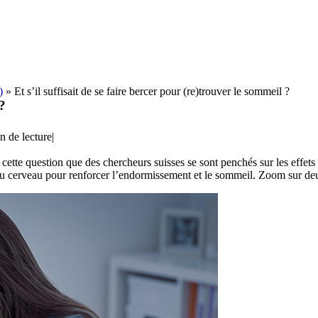
)
»
Et s’il suffisait de se faire bercer pour (re)trouver le sommeil ?
 ?
n de lecture
|
cette question que des chercheurs suisses se sont penchés sur les effets 
e du cerveau pour renforcer l’endormissement et le sommeil. Zoom sur d