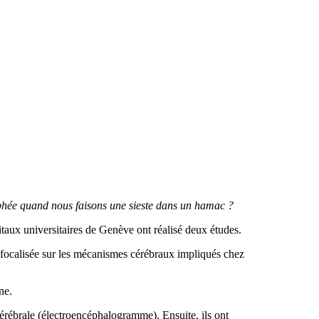
rphée quand nous faisons une sieste dans un hamac ?
aux universitaires de Genève ont réalisé deux études.
 focalisée sur les mécanismes cérébraux impliqués chez
ne.
cérébrale (électroencéphalogramme). Ensuite, ils ont