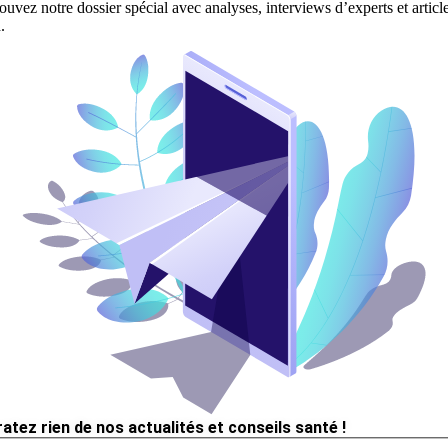
ouvez notre dossier spécial avec analyses, interviews d’experts et articl
.
ratez rien de nos actualités et conseils santé !