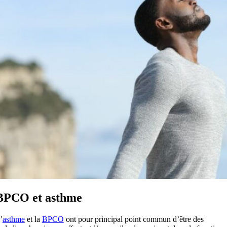
BPCO et asthme
’
asthme
et la
BPCO
ont pour principal point commun d’être des