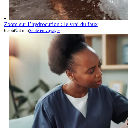
Zoom sur l’hydrocution : le vrai du faux
6 août
4 min
Santé en voyages