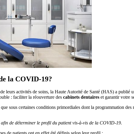
is de la COVID-19?
e de leurs activités de soins, la Haute Autorité de Santé (HAS) a publié 
uble : faciliter la réouverture des
cabinets dentaires
et garantir votre s
 que sous certaines conditions primordiales dont la programmation des r
 afin de déterminer le profil du patient vis-à-vis de la COVID-19.
 de patients ont en effet été définis selon leur profil :