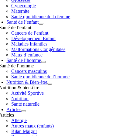
Grossesse
Gynecologie
Maternite
Santé quotidienne de la femme
Santé de l’enfant
Santé de l’enfant
Cancers de l’enfant
Développement Enfant
Maladies Infantiles
Malformations Congénitales
Maux d’enfance
Santé de l’homme
Santé de l’homme
Cancers masculins
Santé quotidienne de l’homme
Nutrition & Bien-être
Nutrition & bien-être
Activité Sportive
Nutrition
Santé naturelle
Articles
Articles
Allergie
Autres maux (enfants)
Bilan Maigrir