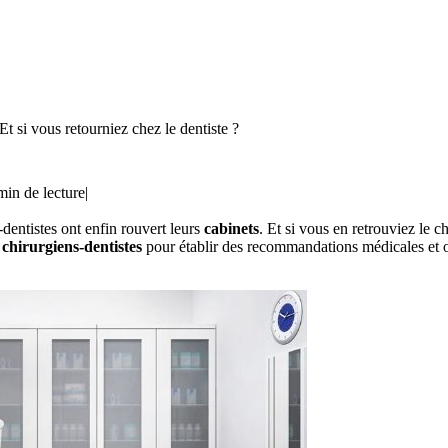
t si vous retourniez chez le dentiste ?
min de lecture
|
-dentistes ont enfin rouvert leurs
cabinets
. Et si vous en retrouviez le 
s
chirurgiens-dentistes
pour établir des recommandations médicales et o