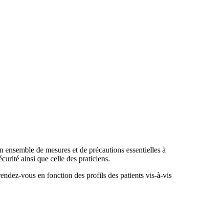
un ensemble de mesures et de précautions essentielles à
écurité ainsi que celle des praticiens.
endez-vous en fonction des profils des patients vis-à-vis