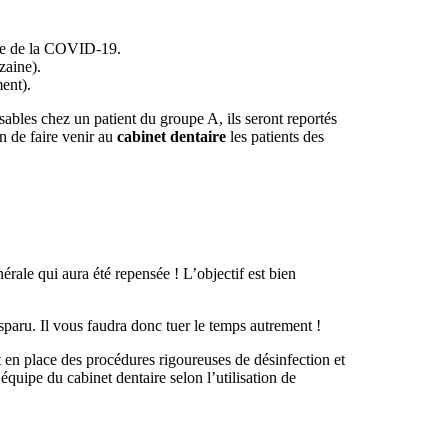
ave de la COVID-19.
zaine).
ent).
isables chez un patient du groupe A, ils seront reportés
n de faire venir au
cabinet dentaire
les patients des
érale qui aura été repensée ! L’objectif est bien
isparu. Il vous faudra donc tuer le temps autrement !
nt en place des procédures rigoureuses de désinfection et
équipe du cabinet dentaire selon l’utilisation de