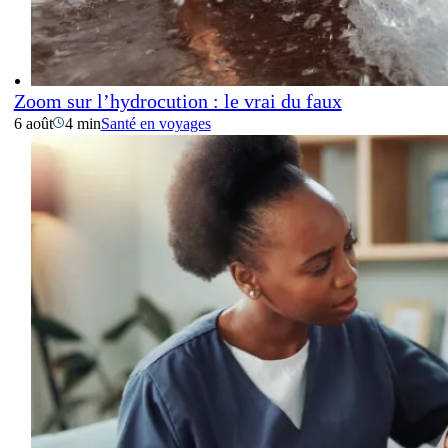
Zoom sur l’hydrocution : le vrai du faux
6 août
4 min
Santé en voyages