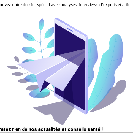
ouvez notre dossier spécial avec analyses, interviews d’experts et articl
.
ratez rien de nos actualités et conseils santé !