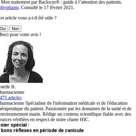
 Mon traitement par Baclocur® : guide à l’attention des patients.
thypharm
. Consulté le 17 février 2021.
et article vous a-t-il été utile ?
Oui
Non
erci pour votre avis !
stelle B.
harmacienne
475 articles
harmacienne Spécialiste de l'information médicale et de l'éducation
hérapeutique du patient. Passionnée par les domaines de la santé et de
'environnement marin. Rédige un contenu scientifique fiable avec des
ources vérifiées en respect de notre charte HIC.
sier spécial :
 bons réflexes en période de canicule