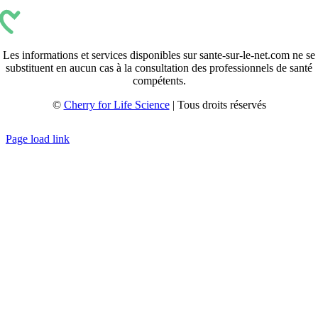
Les informations et services disponibles sur sante-sur-le-net.com ne se
substituent en aucun cas à la consultation des professionnels de santé
compétents.
©
Cherry for Life Science
| Tous droits réservés
Créé avec
par
zakaru.studio
Page load link