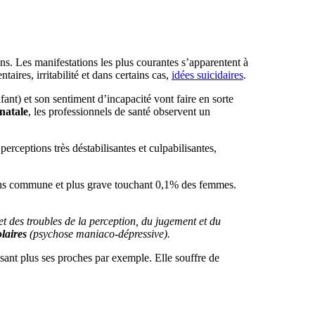
 ans. Les manifestations les plus courantes s’apparentent à
aires, irritabilité et dans certains cas,
idées suicidaires
.
ant) et son sentiment d’incapacité vont faire en sorte
natale
, les professionnels de santé observent un
erceptions très déstabilisantes et culpabilisantes,
ins commune et plus grave touchant 0,1% des femmes.
t des troubles de la perception, du jugement et du
olaires
(psychose maniaco-dépressive).
ssant plus ses proches par exemple. Elle souffre de