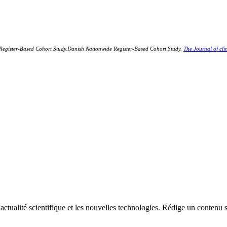
 Register-Based Cohort Study.Danish Nationwide Register-Based Cohort Study.
The Journal of cli
'actualité scientifique et les nouvelles technologies. Rédige un contenu s