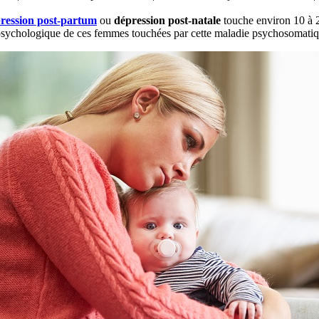
ression post-partum
ou
dépression post-natale
touche environ 10 à 2
psychologique de ces femmes touchées par cette maladie psychosomatique