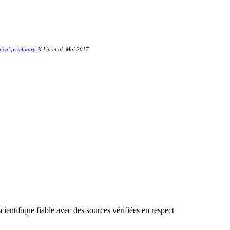
nical psychiatry.
X.Liu et al. Mai 2017.
cientifique fiable avec des sources vérifiées en respect