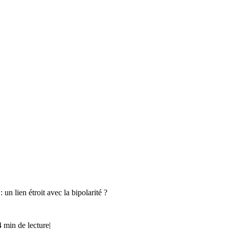
un lien étroit avec la bipolarité ?
4 min de lecture
|