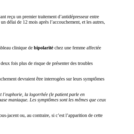
ant reçu un premier traitement d’antidépresseur entre
 un délai de 12 mois après l’accouchement, et les autres,
ableau clinique de
bipolarité
chez une femme affectée
deux fois plus de risque de présenter des troubles
ouchement devraient être interrogées sur leurs symptômes
’euphorie, la logorrhée (le patient parle en
 phase maniaque. Les symptômes sont les mêmes que ceux
s-jacent ou, au contraire, si c’est l’apparition de cette