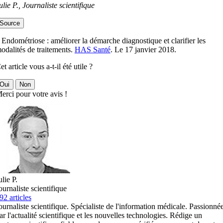
ulie P., Journaliste scientifique
Source
 Endométriose : améliorer la démarche diagnostique et clarifier les
odalités de traitements.
HAS Santé
. Le 17 janvier 2018.
et article vous a-t-il été utile ?
Oui
Non
erci pour votre avis !
ulie P.
ournaliste scientifique
92 articles
ournaliste scientifique. Spécialiste de l'information médicale. Passionné
ar l'actualité scientifique et les nouvelles technologies. Rédige un