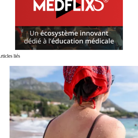
rticles liés