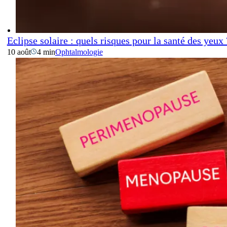
Eclipse solaire : quels risques pour la santé des yeux 
10 août
4 min
Ophtalmologie