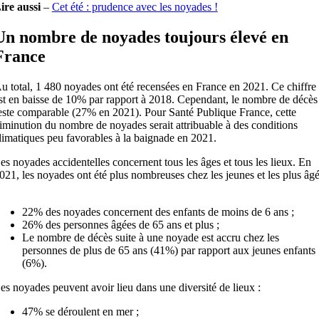
ire aussi
–
Cet été : prudence avec les noyades !
Un nombre de noyades toujours élevé en
France
u total, 1 480 noyades ont été recensées en France en 2021. Ce chiffre
st en baisse de 10% par rapport à 2018. Cependant, le nombre de décès
este comparable (27% en 2021). Pour Santé Publique France, cette
iminution du nombre de noyades serait attribuable à des conditions
limatiques peu favorables à la baignade en 2021.
es noyades accidentelles concernent tous les âges et tous les lieux. En
021, les noyades ont été plus nombreuses chez les jeunes et les plus âg
22% des noyades concernent des enfants de moins de 6 ans ;
26% des personnes âgées de 65 ans et plus ;
Le nombre de décès suite à une noyade est accru chez les
personnes de plus de 65 ans (41%) par rapport aux jeunes enfants
(6%).
es noyades peuvent avoir lieu dans une diversité de lieux :
47% se déroulent en mer ;