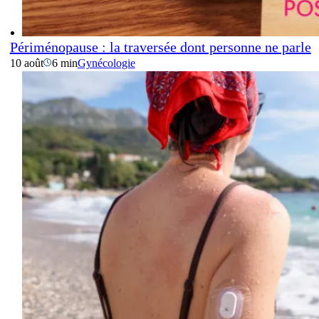
Périménopause : la traversée dont personne ne parle
10 août
6 min
Gynécologie