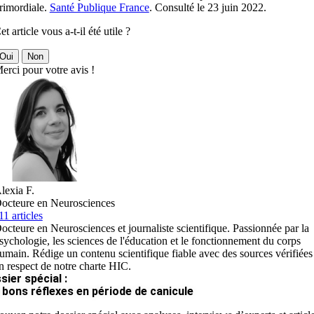
rimordiale.
Santé Publique France
. Consulté le 23 juin 2022.
et article vous a-t-il été utile ?
Oui
Non
erci pour votre avis !
lexia F.
octeure en Neurosciences
11 articles
octeure en Neurosciences et journaliste scientifique. Passionnée par la
sychologie, les sciences de l'éducation et le fonctionnement du corps
umain. Rédige un contenu scientifique fiable avec des sources vérifiées
n respect de notre charte HIC.
sier spécial :
 bons réflexes en période de canicule