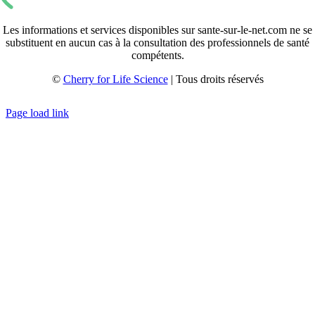
Les informations et services disponibles sur sante-sur-le-net.com ne se
substituent en aucun cas à la consultation des professionnels de santé
compétents.
©
Cherry for Life Science
| Tous droits réservés
Créé avec
par
zakaru.studio
Page load link