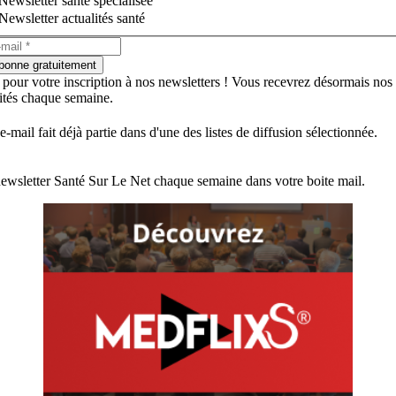
Newsletter santé spécialisée
Newsletter actualités santé
bonne gratuitement
 pour votre inscription à nos newsletters ! Vous recevrez désormais nos
lités chaque semaine.
e-mail fait déjà partie dans d'une des listes de diffusion sélectionnée.
ewsletter Santé Sur Le Net chaque semaine dans votre boite mail.