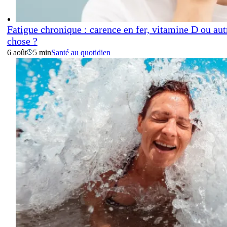
Fatigue chronique : carence en fer, vitamine D ou aut
chose ?
6 août
5 min
Santé au quotidien