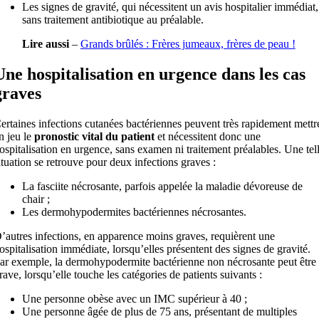
Les signes de gravité, qui nécessitent un avis hospitalier immédiat,
sans traitement antibiotique au préalable.
Lire aussi
–
Grands brûlés : Frères jumeaux, frères de peau !
Une hospitalisation en urgence dans les cas
graves
ertaines infections cutanées bactériennes peuvent très rapidement mettr
n jeu le
pronostic vital du patient
et nécessitent donc une
ospitalisation en urgence, sans examen ni traitement préalables. Une tel
ituation se retrouve pour deux infections graves :
La fasciite nécrosante, parfois appelée la maladie dévoreuse de
chair ;
Les dermohypodermites bactériennes nécrosantes.
’autres infections, en apparence moins graves, requièrent une
ospitalisation immédiate, lorsqu’elles présentent des signes de gravité.
ar exemple, la dermohypodermite bactérienne non nécrosante peut être
rave, lorsqu’elle touche les catégories de patients suivants :
Une personne obèse avec un IMC supérieur à 40 ;
Une personne âgée de plus de 75 ans, présentant de multiples