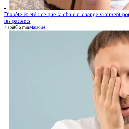
Diabète et été : ce que la chaleur change vraiment po
les patients
7 août
6 min
Maladies