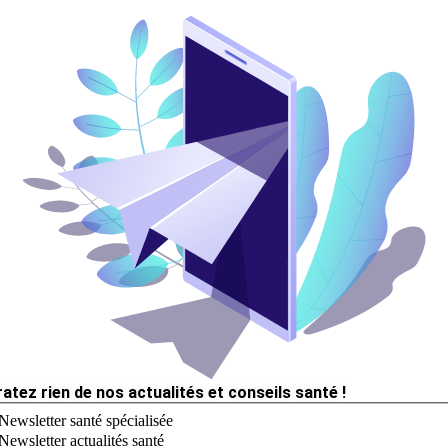
ratez rien de nos actualités et conseils santé !
Newsletter santé spécialisée
Newsletter actualités santé