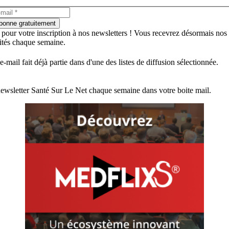
bonne gratuitement
 pour votre inscription à nos newsletters ! Vous recevrez désormais nos
lités chaque semaine.
e-mail fait déjà partie dans d'une des listes de diffusion sélectionnée.
ewsletter Santé Sur Le Net chaque semaine dans votre boite mail.