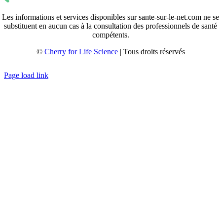
Les informations et services disponibles sur sante-sur-le-net.com ne se
substituent en aucun cas à la consultation des professionnels de santé
compétents.
©
Cherry for Life Science
| Tous droits réservés
Créé avec
par
zakaru.studio
Page load link