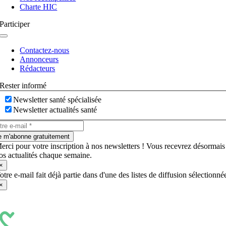
Charte HIC
Participer
Navigation
à
Contactez-nous
bascule
Annonceurs
Rédacteurs
Rester informé
Newsletter santé spécialisée
Newsletter actualités santé
e m'abonne gratuitement
erci pour votre inscription à nos newsletters ! Vous recevrez désormais
os actualités chaque semaine.
×
otre e-mail fait déjà partie dans d'une des listes de diffusion sélectionné
×