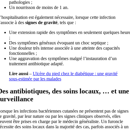
pathologies ;
Un nourrisson de moins de 1 an.
’hospitalisation est également nécessaire, lorsque cette infection
’associe à des
signes de gravité
, tels que :
Une extension rapide des symptômes en seulement quelques heur
;
Des symptômes généraux évoquant un choc septique ;
Une douleur très intense associée à une atteinte des capacités
fonctionnelles ;
Une aggravation des symptômes malgré l’instauration d’un
traitement antibiotique adapté.
Lire aussi
–
Ulcère du pied chez le diabétique : une gravité
sous-estimée par les malades
Des antibiotiques, des soins locaux, … et une
surveillance
orsque les infections bactériennes cutanées ne présentent pas de signes
e gravité, par leur nature ou par les signes cliniques observés, elles
euvent être prises en charge par le médecin généraliste. Un furoncle
écessite des soins locaux dans la majorité des cas, parfois associés à un