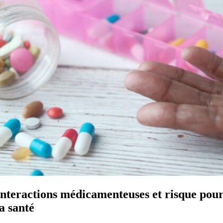
Interactions médicamenteuses et risque pou
la santé