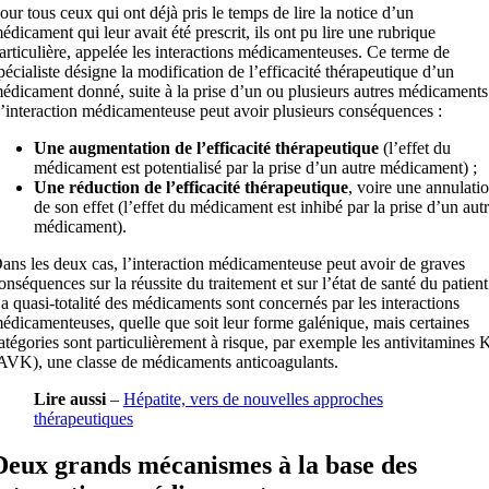
our tous ceux qui ont déjà pris le temps de lire la notice d’un
édicament qui leur avait été prescrit, ils ont pu lire une rubrique
articulière, appelée les interactions médicamenteuses. Ce terme de
pécialiste désigne la modification de l’efficacité thérapeutique d’un
édicament donné, suite à la prise d’un ou plusieurs autres médicaments
’interaction médicamenteuse peut avoir plusieurs conséquences :
Une augmentation de l’efficacité thérapeutique
(l’effet du
médicament est potentialisé par la prise d’un autre médicament) ;
Une réduction de l’efficacité thérapeutique
, voire une annulati
de son effet (l’effet du médicament est inhibé par la prise d’un aut
médicament).
ans les deux cas, l’interaction médicamenteuse peut avoir de graves
onséquences sur la réussite du traitement et sur l’état de santé du patient
a quasi-totalité des médicaments sont concernés par les interactions
édicamenteuses, quelle que soit leur forme galénique, mais certaines
atégories sont particulièrement à risque, par exemple les antivitamines 
AVK), une classe de médicaments anticoagulants.
Lire aussi
–
Hépatite, vers de nouvelles approches
thérapeutiques
Deux grands mécanismes à la base des