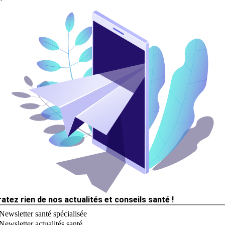
ratez rien de nos actualités et conseils santé !
Newsletter santé spécialisée
Newsletter actualités santé