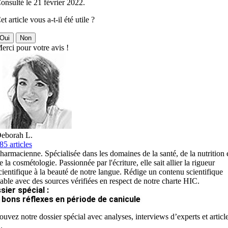
onsulté le 21 février 2022.
et article vous a-t-il été utile ?
Oui
Non
erci pour votre avis !
eborah L.
85 articles
harmacienne. Spécialisée dans les domaines de la santé, de la nutrition 
e la cosmétologie. Passionnée par l'écriture, elle sait allier la rigueur
cientifique à la beauté de notre langue. Rédige un contenu scientifique
iable avec des sources vérifiées en respect de notre charte HIC.
sier spécial :
 bons réflexes en période de canicule
ouvez notre dossier spécial avec analyses, interviews d’experts et articl
.