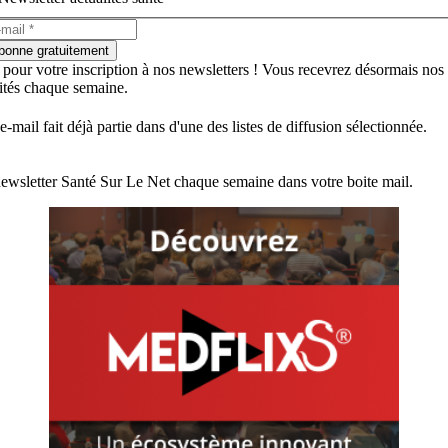
bonne gratuitement
 pour votre inscription à nos newsletters ! Vous recevrez désormais nos
lités chaque semaine.
e-mail fait déjà partie dans d'une des listes de diffusion sélectionnée.
ewsletter Santé Sur Le Net chaque semaine dans votre boite mail.