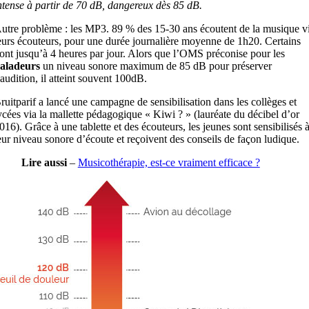
ntense à partir de 70 dB, dangereux dès 85 dB.
utre problème : les MP3. 89 % des 15-30 ans écoutent de la musique v
eurs écouteurs, pour une durée journalière moyenne de 1h20. Certains
ont jusqu’à 4 heures par jour. Alors que l’OMS préconise pour les
aladeurs
un niveau sonore maximum de 85 dB pour préserver
’audition, il atteint souvent 100dB.
ruitparif a lancé une campagne de sensibilisation dans les collèges et
ycées via la mallette pédagogique « Kiwi ? » (lauréate du décibel d’or
016). Grâce à une tablette et des écouteurs, les jeunes sont sensibilisés 
eur niveau sonore d’écoute et reçoivent des conseils de façon ludique.
Lire aussi
–
Musicothérapie, est-ce vraiment efficace ?