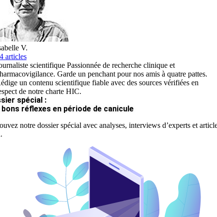
sabelle V.
4 articles
ournaliste scientifique Passionnée de recherche clinique et
harmacovigilance. Garde un penchant pour nos amis à quatre pattes.
édige un contenu scientifique fiable avec des sources vérifiées en
espect de notre charte HIC.
sier spécial :
 bons réflexes en période de canicule
ouvez notre dossier spécial avec analyses, interviews d’experts et articl
.