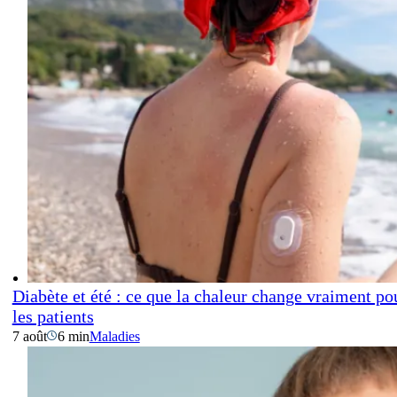
Diabète et été : ce que la chaleur change vraiment po
les patients
7 août
6 min
Maladies