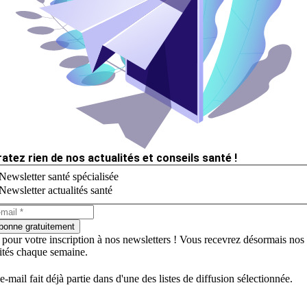
ratez rien de nos actualités et conseils santé !
Newsletter santé spécialisée
Newsletter actualités santé
bonne gratuitement
 pour votre inscription à nos newsletters ! Vous recevrez désormais nos
lités chaque semaine.
e-mail fait déjà partie dans d'une des listes de diffusion sélectionnée.