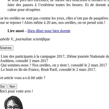
faire des pauses à l’extérieur toutes les heures. Et de dormir 
calme pour récupérer.
ar les oreilles ne sont pas comme les yeux, elles n’ont pas de paupières
our se reposer ! Alors même à 20 ans, nos oreilles, on en prend soin !
Lire aussi
–
Bien dîner pour bien dormir
sabelle V., journaliste scientifique
Sources
 Liste des participants à la campagne 2017, 20ème journée Nationale d
’Audition, consulté 2 mars 2017
 Qui sommes-nous ? Nos oreilles, on y tient !, consulté le 2 mars 2017
 Le bruit en Ile-de-France, Bruit Parif, consulté le 2 mars 2017.
et article vous a-t-il été utile ?
Oui
Non
erci pour votre avis !