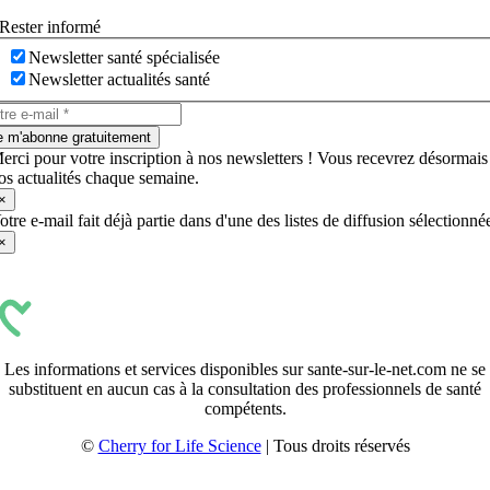
Rester informé
Newsletter santé spécialisée
Newsletter actualités santé
e m'abonne gratuitement
erci pour votre inscription à nos newsletters ! Vous recevrez désormais
os actualités chaque semaine.
×
otre e-mail fait déjà partie dans d'une des listes de diffusion sélectionné
×
Les informations et services disponibles sur sante-sur-le-net.com ne se
substituent en aucun cas à la consultation des professionnels de santé
compétents.
©
Cherry for Life Science
| Tous droits réservés
Créé avec
par
zakaru.studio