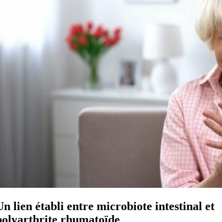
Un lien établi entre microbiote intestinal et
polyarthrite rhumatoïde