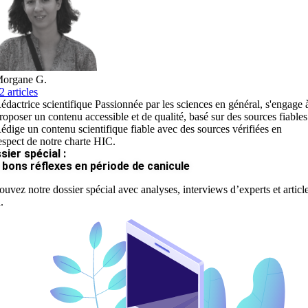
organe G.
2 articles
édactrice scientifique Passionnée par les sciences en général, s'engage 
roposer un contenu accessible et de qualité, basé sur des sources fiables
édige un contenu scientifique fiable avec des sources vérifiées en
espect de notre charte HIC.
sier spécial :
 bons réflexes en période de canicule
ouvez notre dossier spécial avec analyses, interviews d’experts et articl
.