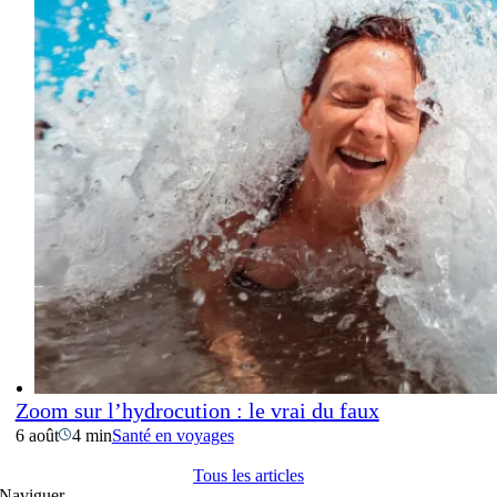
Zoom sur l’hydrocution : le vrai du faux
6 août
4 min
Santé en voyages
Tous les articles
Naviguer