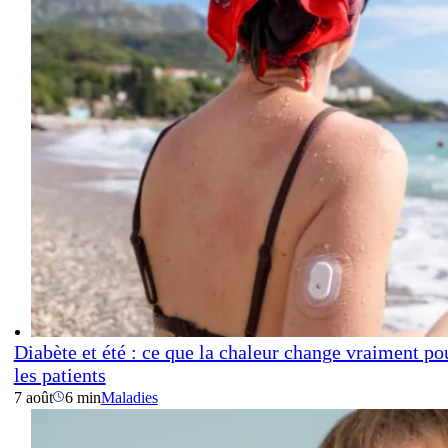
Diabète et été : ce que la chaleur change vraiment po
les patients
7 août
6 min
Maladies