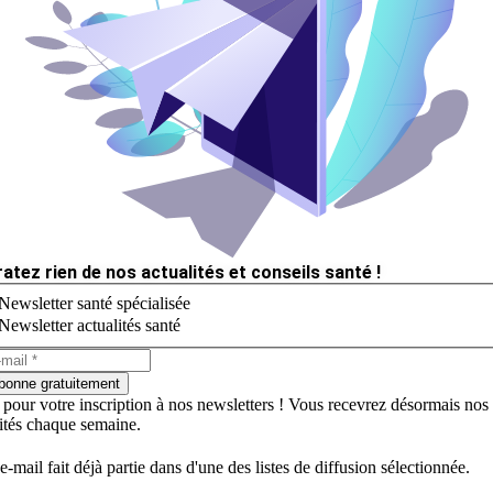
ratez rien de nos actualités et conseils santé !
Newsletter santé spécialisée
Newsletter actualités santé
bonne gratuitement
 pour votre inscription à nos newsletters ! Vous recevrez désormais nos
lités chaque semaine.
e-mail fait déjà partie dans d'une des listes de diffusion sélectionnée.