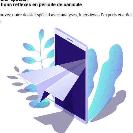
 bons réflexes en période de canicule
ouvez notre dossier spécial avec analyses, interviews d’experts et articl
.