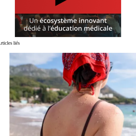
rticles liés