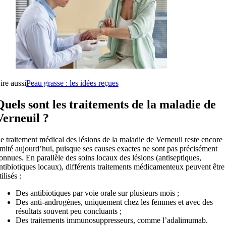
ire aussi
Peau grasse : les idées reçues
Quels sont les traitements de la maladie de
Verneuil ?
e traitement médical des lésions de la maladie de Verneuil reste encore
imité aujourd’hui, puisque ses causes exactes ne sont pas précisément
onnues. En parallèle des soins locaux des lésions (antiseptiques,
ntibiotiques locaux), différents traitements médicamenteux peuvent être
tilisés :
Des antibiotiques par voie orale sur plusieurs mois ;
Des anti-androgènes, uniquement chez les femmes et avec des
résultats souvent peu concluants ;
Des traitements immunosuppresseurs, comme l’adalimumab.