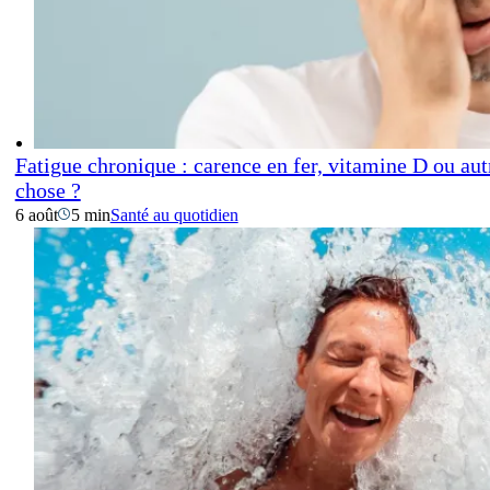
Fatigue chronique : carence en fer, vitamine D ou aut
chose ?
6 août
5 min
Santé au quotidien