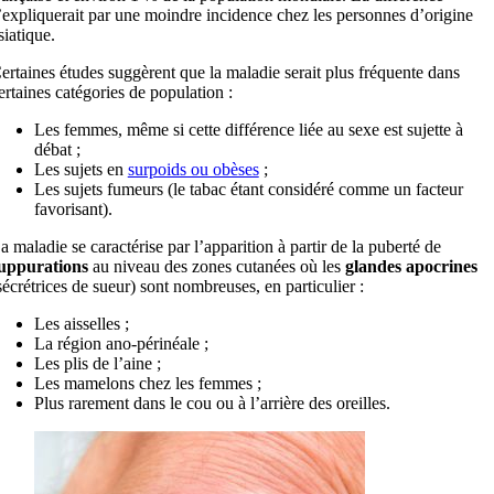
’expliquerait par une moindre incidence chez les personnes d’origine
siatique.
ertaines études suggèrent que la maladie serait plus fréquente dans
ertaines catégories de population :
Les femmes, même si cette différence liée au sexe est sujette à
débat ;
Les sujets en
surpoids ou obèses
;
Les sujets fumeurs (le tabac étant considéré comme un facteur
favorisant).
a maladie se caractérise par l’apparition à partir de la puberté de
uppurations
au niveau des zones cutanées où les
glandes apocrines
sécrétrices de sueur) sont nombreuses, en particulier :
Les aisselles ;
La région ano-périnéale ;
Les plis de l’aine ;
Les mamelons chez les femmes ;
Plus rarement dans le cou ou à l’arrière des oreilles.