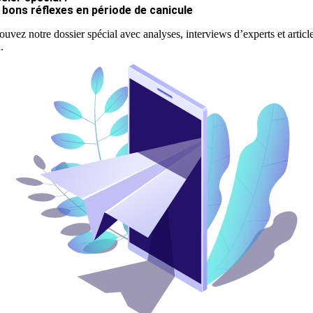
 bons réflexes en période de canicule
ouvez notre dossier spécial avec analyses, interviews d’experts et articl
.