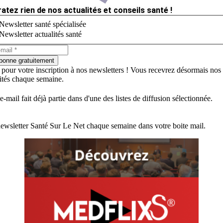
ratez rien de nos actualités et conseils santé !
Newsletter santé spécialisée
Newsletter actualités santé
bonne gratuitement
 pour votre inscription à nos newsletters ! Vous recevrez désormais nos
lités chaque semaine.
e-mail fait déjà partie dans d'une des listes de diffusion sélectionnée.
ewsletter Santé Sur Le Net chaque semaine dans votre boite mail.