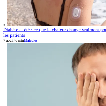
Diabète et été : ce que la chaleur change vraiment po
les patients
7 août
6 min
Maladies