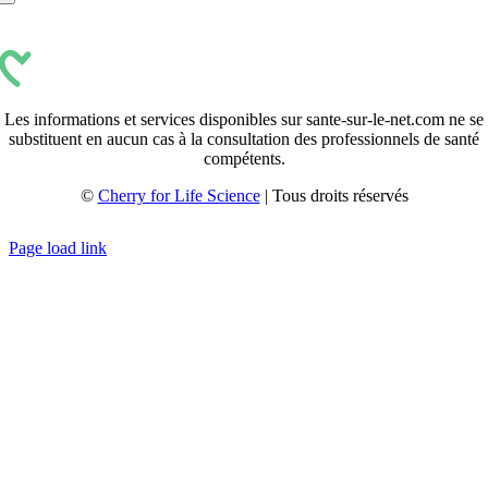
Les informations et services disponibles sur sante-sur-le-net.com ne se
substituent en aucun cas à la consultation des professionnels de santé
compétents.
©
Cherry for Life Science
| Tous droits réservés
Créé avec
par
zakaru.studio
Page load link