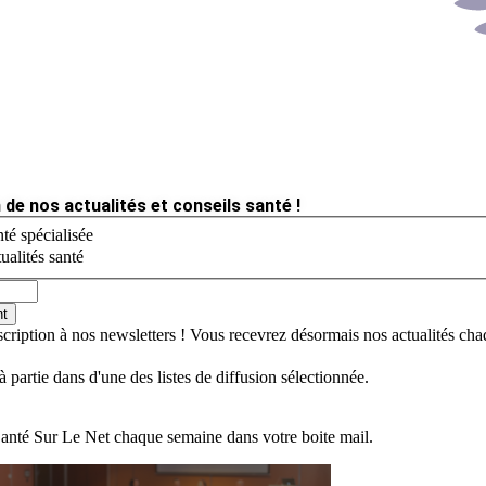
 de nos actualités et conseils santé !
té spécialisée
ualités santé
nt
scription à nos newsletters ! Vous recevrez désormais nos actualités ch
jà partie dans d'une des listes de diffusion sélectionnée.
Santé Sur Le Net chaque semaine dans votre boite mail.