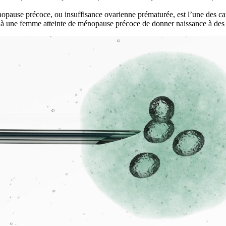
pause précoce, ou insuffisance ovarienne prématurée, est l’une des caus
 à une femme atteinte de ménopause précoce de donner naissance à des