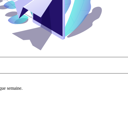
aque semaine.