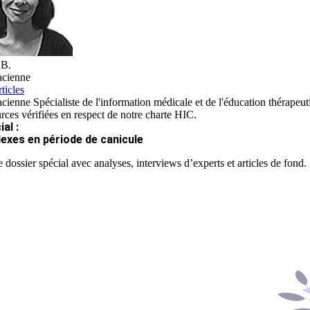
 B.
cienne
ticles
ienne Spécialiste de l'information médicale et de l'éducation thérapeut
rces vérifiées en respect de notre charte HIC.
al :
lexes en période de canicule
 dossier spécial avec analyses, interviews d’experts et articles de fond.