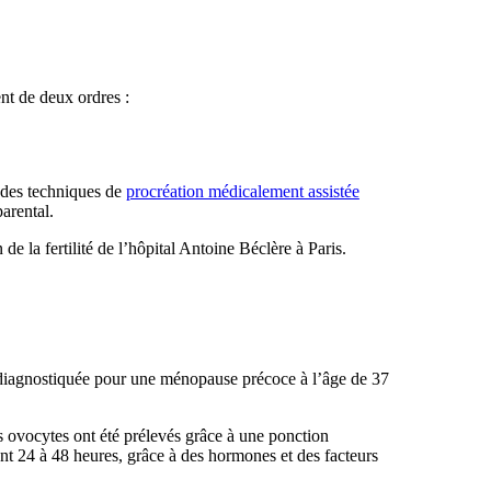
nt de deux ordres :
é des techniques de
procréation médicalement assistée
arental.
e la fertilité de l’hôpital Antoine Béclère à Paris.
 diagnostiquée pour une ménopause précoce à l’âge de 37
 ovocytes ont été prélevés grâce à une ponction
nt 24 à 48 heures, grâce à des hormones et des facteurs