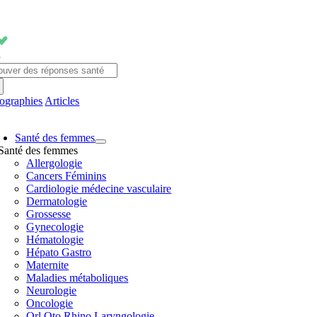
Passer
au
contenu
chercher:
fographies
Articles
avigation
Santé des femmes
ascule
Santé des femmes
Allergologie
Cancers Féminins
Cardiologie médecine vasculaire
Dermatologie
Grossesse
Gynecologie
Hématologie
Hépato Gastro
Maternite
Maladies métaboliques
Neurologie
Oncologie
Orl Oto Rhino Laryngologie