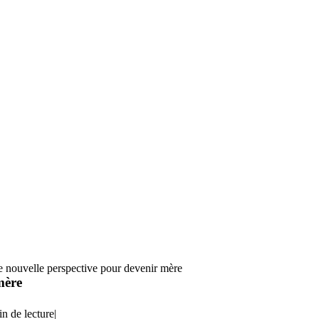
 nouvelle perspective pour devenir mère
mère
in de lecture
|