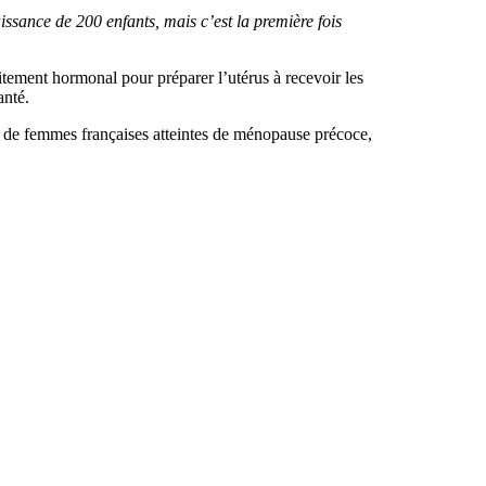
issance de 200 enfants, mais c’est la première fois
aitement hormonal pour préparer l’utérus à recevoir les
anté.
rs de femmes françaises atteintes de ménopause précoce,