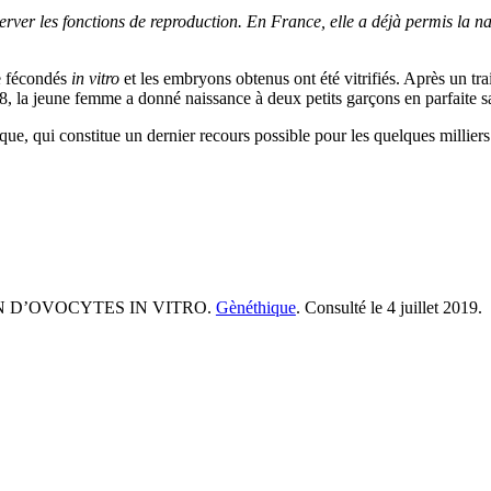
rver les fonctions de reproduction. En France, elle a déjà permis la na
re fécondés
in vitro
et les embryons obtenus ont été vitrifiés. Après un tr
 la jeune femme a donné naissance à deux petits garçons en parfaite s
ique, qui constitue un dernier recours possible pour les quelques millie
N D’OVOCYTES IN VITRO.
Gènéthique
. Consulté le 4 juillet 2019.