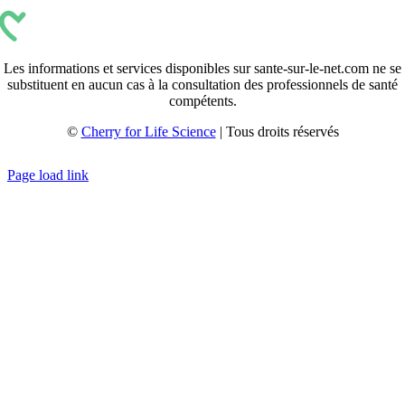
Les informations et services disponibles sur sante-sur-le-net.com ne se
substituent en aucun cas à la consultation des professionnels de santé
compétents.
©
Cherry for Life Science
| Tous droits réservés
Créé avec
par
zakaru.studio
Page load link