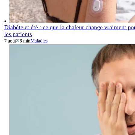
Diabète et été : ce que la chaleur change vraiment po
les patients
7 août
6 min
Maladies