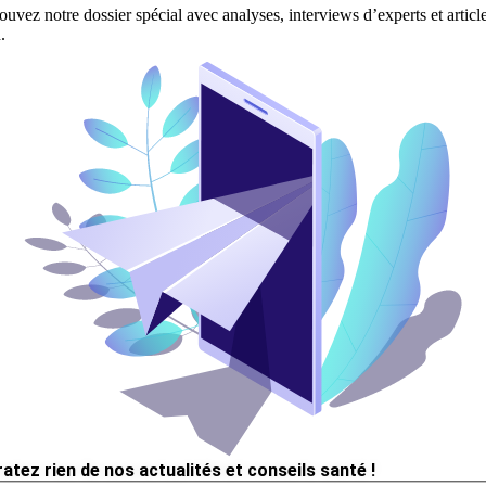
ouvez notre dossier spécial avec analyses, interviews d’experts et articl
.
ratez rien de nos actualités et conseils santé !