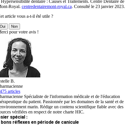
 Hypersensibilité dentaire : Causes et Traitements. Centre Dentaire de
ont-Royal.
centredentairemont-royal.ca
. Consulté le 23 janvier 2023.
et article vous a-t-il été utile ?
Oui
Non
erci pour votre avis !
stelle B.
harmacienne
475 articles
harmacienne Spécialiste de l'information médicale et de l'éducation
hérapeutique du patient. Passionnée par les domaines de la santé et de
'environnement marin. Rédige un contenu scientifique fiable avec des
ources vérifiées en respect de notre charte HIC.
sier spécial :
 bons réflexes en période de canicule