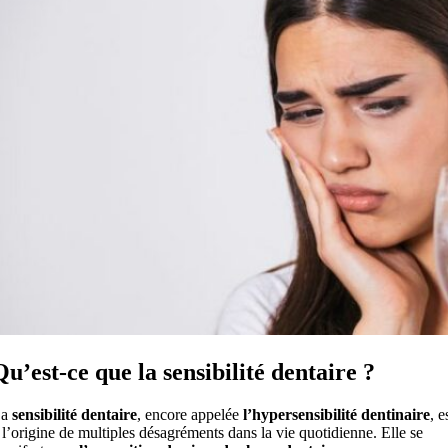
Qu’est-ce que la sensibilité dentaire ?
La
sensibilité dentaire
, encore appelée
l’hypersensibilité dentinaire
, e
 l’origine de multiples désagréments dans la vie quotidienne. Elle se