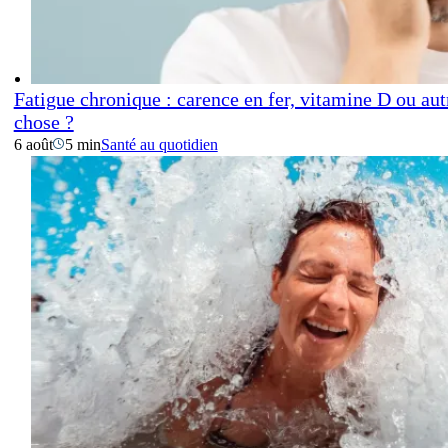
Fatigue chronique : carence en fer, vitamine D ou aut
chose ?
6 août
5 min
Santé au quotidien