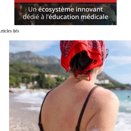
rticles liés