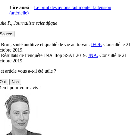
Lire aussi
–
Le bruit des avions fait monter la tension
(artérielle)
ulie P., Journaliste scientifique
Source
 Bruit, santé auditive et qualité de vie au travail.
IFOP.
Consulté le 21
ctobre 2019.
 Résultats de l’enquête JNA-Ifop SSAT 2019.
JNA.
Consulté le 21
ctobre 2019
et article vous a-t-il été utile ?
Oui
Non
erci pour votre avis !