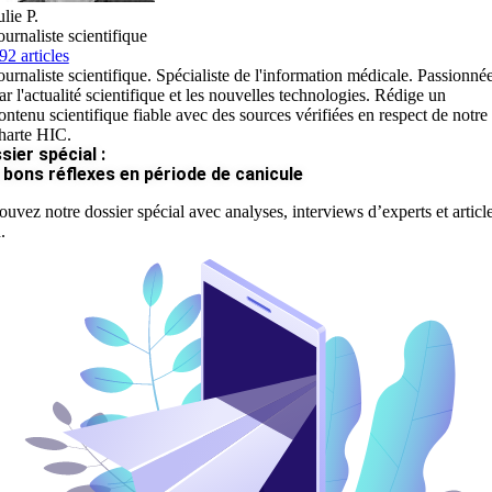
ulie P.
ournaliste scientifique
92 articles
ournaliste scientifique. Spécialiste de l'information médicale. Passionné
ar l'actualité scientifique et les nouvelles technologies. Rédige un
ontenu scientifique fiable avec des sources vérifiées en respect de notre
harte HIC.
sier spécial :
 bons réflexes en période de canicule
ouvez notre dossier spécial avec analyses, interviews d’experts et articl
.