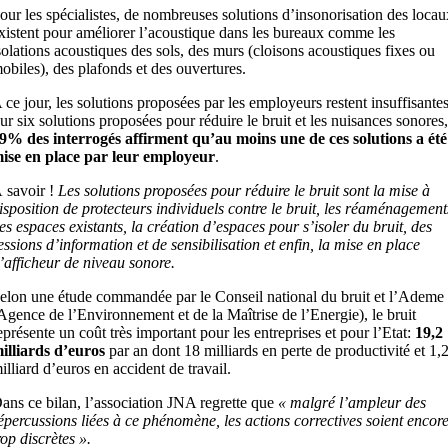
our les spécialistes, de nombreuses solutions d’insonorisation des locau
xistent pour améliorer l’acoustique dans les bureaux comme les
solations acoustiques des sols, des murs (cloisons acoustiques fixes ou
obiles), des plafonds et des ouvertures.
 ce jour, les solutions proposées par les employeurs restent insuffisantes
ur six solutions proposées pour réduire le bruit et les nuisances sonores,
9% des interrogés affirment qu’au moins une de ces solutions a été
ise en place par leur employeur
.
 savoir !
Les solutions proposées pour réduire le bruit sont la mise à
isposition de protecteurs individuels contre le bruit, les réaménagement
es espaces existants, la création d’espaces pour s’isoler du bruit, des
essions d’information et de sensibilisation et enfin, la mise en place
’afficheur de niveau sonore.
elon une étude commandée par le Conseil national du bruit et l’Ademe
Agence de l’Environnement et de la Maîtrise de l’Energie), le bruit
eprésente un coût très important pour les entreprises et pour l’Etat:
19,2
illiards d’euros
par an dont 18 milliards en perte de productivité et 1,
illiard d’euros en accident de travail.
ans ce bilan, l’association JNA regrette que
« malgré l’ampleur des
épercussions liées à ce phénomène, les actions correctives soient encor
rop discrètes ».