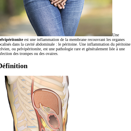
Une
elvipéritonite
est une inflammation de la membrane recouvrant les organes
ocalisés dans la cavité abdominale : le péritoine. Une inflammation du péritoine
elvien, ou pelvipéritonite, est une pathologie rare et généralement liée à une
nfection des trompes ou des ovaires.
Définition