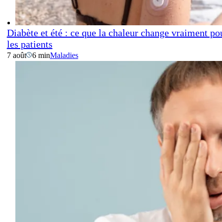
Diabète et été : ce que la chaleur change vraiment po
les patients
7 août
6 min
Maladies