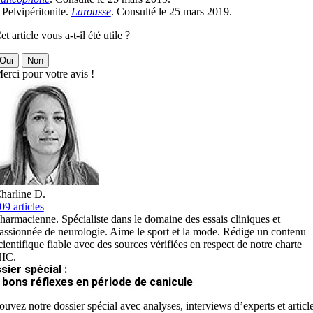
 Pelvipéritonite.
Larousse
. Consulté le 25 mars 2019.
et article vous a-t-il été utile ?
Oui
Non
erci pour votre avis !
harline D.
09 articles
harmacienne. Spécialiste dans le domaine des essais cliniques et
assionnée de neurologie. Aime le sport et la mode. Rédige un contenu
cientifique fiable avec des sources vérifiées en respect de notre charte
IC.
sier spécial :
 bons réflexes en période de canicule
ouvez notre dossier spécial avec analyses, interviews d’experts et articl