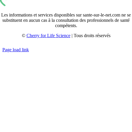
Les informations et services disponibles sur sante-sur-le-net.com ne se
substituent en aucun cas à la consultation des professionnels de santé
compétents.
©
Cherry for Life Science
| Tous droits réservés
Créé avec
par
zakaru.studio
Page load link