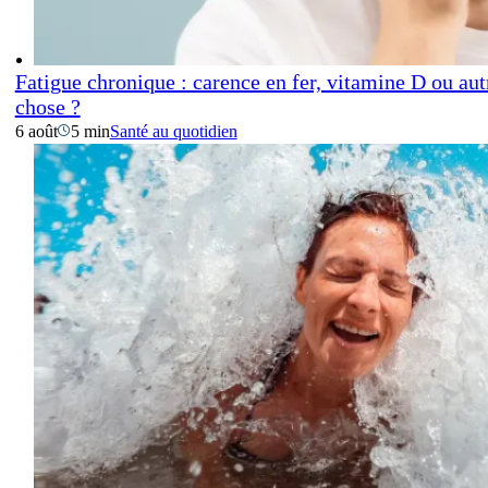
Fatigue chronique : carence en fer, vitamine D ou aut
chose ?
6 août
5 min
Santé au quotidien