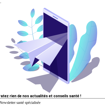
.
ratez rien de nos actualités et conseils santé !
Newsletter santé spécialisée