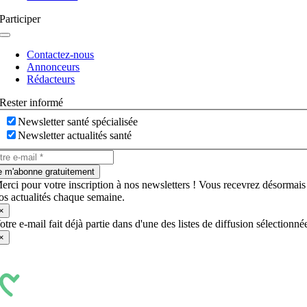
Participer
Navigation
à
Contactez-nous
bascule
Annonceurs
Rédacteurs
Rester informé
Newsletter santé spécialisée
Newsletter actualités santé
e m'abonne gratuitement
erci pour votre inscription à nos newsletters ! Vous recevrez désormais
os actualités chaque semaine.
×
otre e-mail fait déjà partie dans d'une des listes de diffusion sélectionné
×