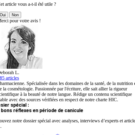
et article vous a-t-il été utile ?
Oui
Non
erci pour votre avis !
eborah L.
85 articles
harmacienne. Spécialisée dans les domaines de la santé, de la nutrition 
e la cosmétologie. Passionnée par l'écriture, elle sait allier la rigueur
cientifique à la beauté de notre langue. Rédige un contenu scientifique
iable avec des sources vérifiées en respect de notre charte HIC.
sier spécial :
 bons réflexes en période de canicule
ouvez notre dossier spécial avec analyses, interviews d’experts et articl
.