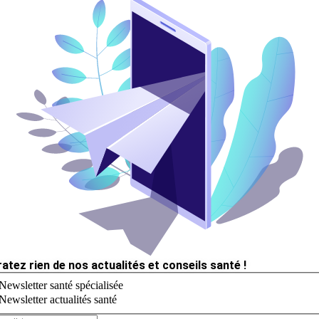
ratez rien de nos actualités et conseils santé !
Newsletter santé spécialisée
Newsletter actualités santé