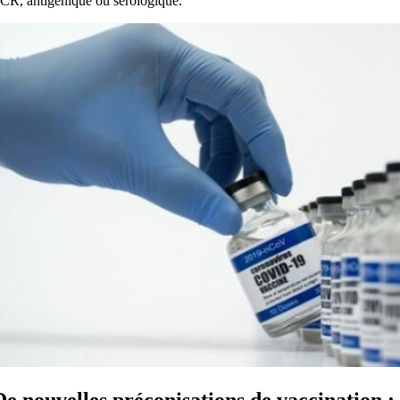
CR, antigénique ou sérologique.
De nouvelles préconisations de vaccination :