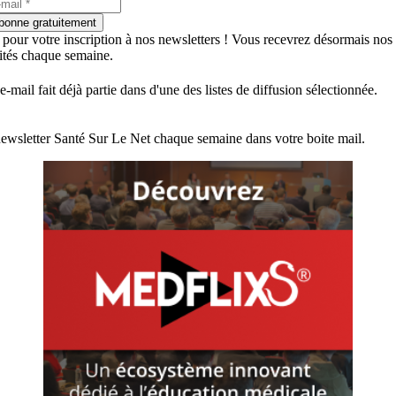
bonne gratuitement
 pour votre inscription à nos newsletters ! Vous recevrez désormais nos
lités chaque semaine.
e-mail fait déjà partie dans d'une des listes de diffusion sélectionnée.
ewsletter Santé Sur Le Net chaque semaine dans votre boite mail.