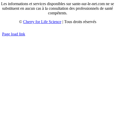
Les informations et services disponibles sur sante-sur-le-net.com ne se
substituent en aucun cas à la consultation des professionnels de santé
compétents.
©
Cherry for Life Science
| Tous droits réservés
Créé avec
par
zakaru.studio
Page load link