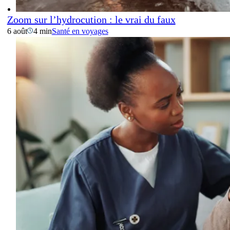
Zoom sur l’hydrocution : le vrai du faux
6 août
4 min
Santé en voyages