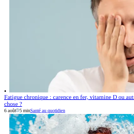
Fatigue chronique : carence en fer, vitamine D ou aut
chose ?
6 août
5 min
Santé au quotidien