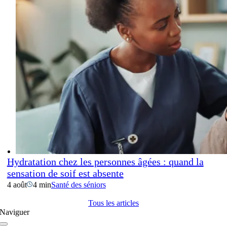
Hydratation chez les personnes âgées : quand la
sensation de soif est absente
4 août
4 min
Santé des séniors
Tous les articles
Naviguer