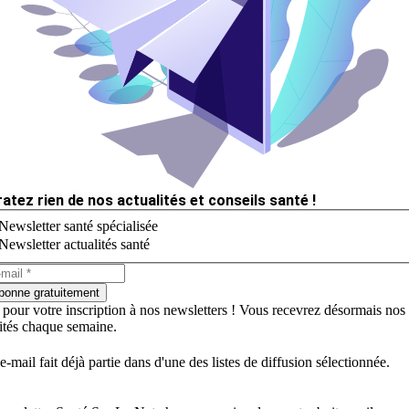
ratez rien de nos actualités et conseils santé !
Newsletter santé spécialisée
Newsletter actualités santé
bonne gratuitement
 pour votre inscription à nos newsletters ! Vous recevrez désormais nos
lités chaque semaine.
e-mail fait déjà partie dans d'une des listes de diffusion sélectionnée.