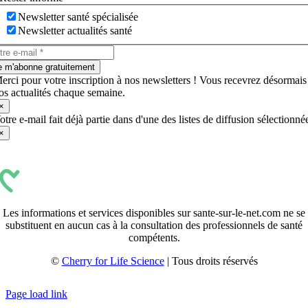
Newsletter santé spécialisée
Newsletter actualités santé
e m'abonne gratuitement
erci pour votre inscription à nos newsletters ! Vous recevrez désormais
os actualités chaque semaine.
×
otre e-mail fait déjà partie dans d'une des listes de diffusion sélectionné
×
Les informations et services disponibles sur sante-sur-le-net.com ne se
substituent en aucun cas à la consultation des professionnels de santé
compétents.
©
Cherry for Life Science
| Tous droits réservés
Créé avec
par
zakaru.studio
Page load link