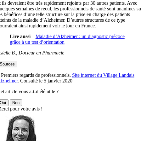
t ils devraient être très rapidement rejoints par 30 autres patients. Avec
uelques semaines de recul, les professionnels de santé sont unanimes su
es bénéfices d’une telle structure sur la prise en charge des patients
tteints de la maladie d’Alzheimer. D’autres structures de ce type
ourraient ainsi rapidement voir le jour en France.
Lire aussi
–
Maladie d’Alzheimer : un diagnostic précoce
grâce à un test d’orientation
stelle B., Docteur en Pharmacie
Sources
 Premiers regards de professionnels.
Site internet du Village Landais
lzheimer
. Consulté le 5 janvier 2020.
et article vous a-t-il été utile ?
Oui
Non
erci pour votre avis !