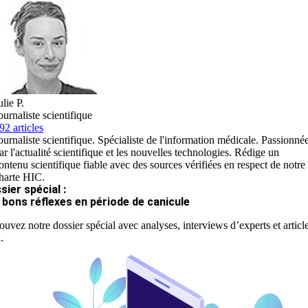
ulie P.
ournaliste scientifique
92 articles
ournaliste scientifique. Spécialiste de l'information médicale. Passionné
ar l'actualité scientifique et les nouvelles technologies. Rédige un
ontenu scientifique fiable avec des sources vérifiées en respect de notre
harte HIC.
sier spécial :
 bons réflexes en période de canicule
ouvez notre dossier spécial avec analyses, interviews d’experts et articl
.