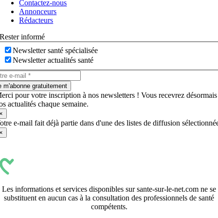
Contactez-nous
bascule
Annonceurs
Rédacteurs
Rester informé
Newsletter santé spécialisée
Newsletter actualités santé
e m'abonne gratuitement
erci pour votre inscription à nos newsletters ! Vous recevrez désormais
os actualités chaque semaine.
×
otre e-mail fait déjà partie dans d'une des listes de diffusion sélectionné
×
Les informations et services disponibles sur sante-sur-le-net.com ne se
substituent en aucun cas à la consultation des professionnels de santé
compétents.