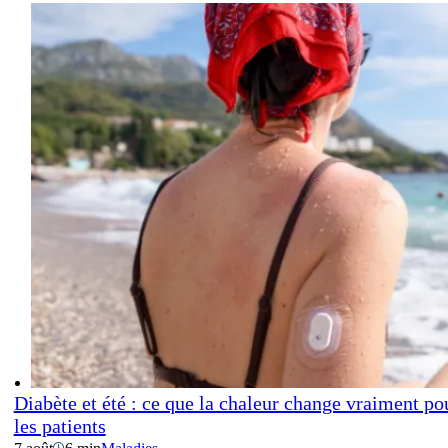
Diabète et été : ce que la chaleur change vraiment po
les patients