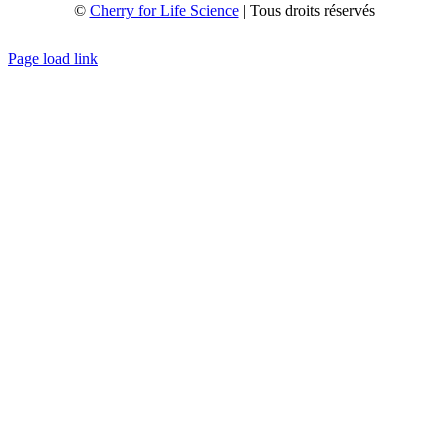
©
Cherry for Life Science
| Tous droits réservés
Créé avec
par
zakaru.studio
Page load link