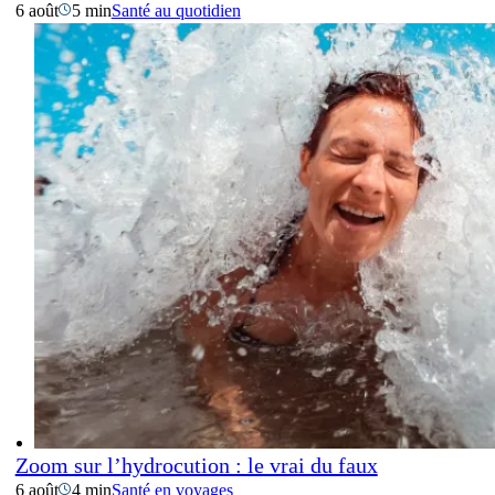
6 août
5 min
Santé au quotidien
Zoom sur l’hydrocution : le vrai du faux
6 août
4 min
Santé en voyages