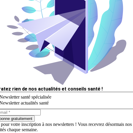
ratez rien de nos actualités et conseils santé !
Newsletter santé spécialisée
Newsletter actualités santé
bonne gratuitement
 pour votre inscription à nos newsletters ! Vous recevrez désormais nos
lités chaque semaine.