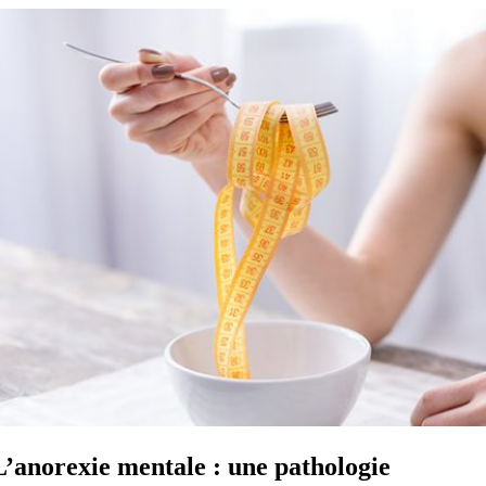
L’anorexie mentale : une pathologie