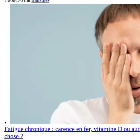
7 août
6 min
Maladies
Fatigue chronique : carence en fer, vitamine D ou aut
chose ?