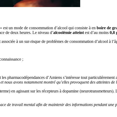
s » est un mode de consommation d’alcool qui consiste à en
boire de gr
pace de deux heures. Le niveau d’
alcoolémie atteint
est d’au moins
0,8 
st associée à un sur-risque de problèmes de consommation d’alcool à l’â
econnaissance ;
les pharmacodépendances d’Amiens s’intéresse tout particulièrement au
 et nous avons notamment montré qu’elles provoquent des atteintes de l
erme) en agissant sur les récepteurs à dopamine (neurotransmetteurs).
ace de travail mental afin de maintenir des informations pendant une p