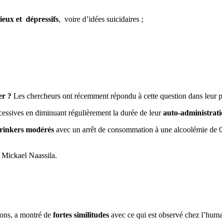
ieux et dépressifs
, voire d’idées suicidaires ;
er ?
Les chercheurs ont récemment répondu à cette question dans leur p
xcessives en diminuant régulièrement la durée de leur
auto-administrat
rinkers modérés
avec un arrêt de consommation à une alcoolémie de 0,8
 Mickael Naassila.
tions, a montré de
fortes similitudes
avec ce qui est observé chez l’huma