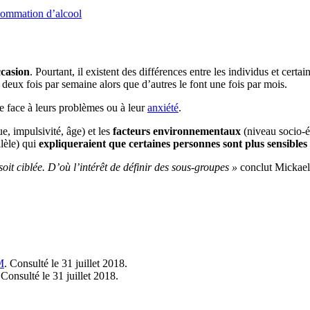
sommation d’alcool
ccasion
. Pourtant, il existent des différences entre les individus et cer
deux fois par semaine alors que d’autres le font une fois par mois.
re face à leurs problèmes ou à leur
anxiété
.
e, impulsivité, âge) et les
facteurs environnementaux
(niveau socio-é
lèle) qui
expliqueraient que certaines personnes sont plus sensibles
soit ciblée. D’où l’intérêt de définir des sous-groupes »
conclut Mickael
M
. Consulté le 31 juillet 2018.
 Consulté le 31 juillet 2018.