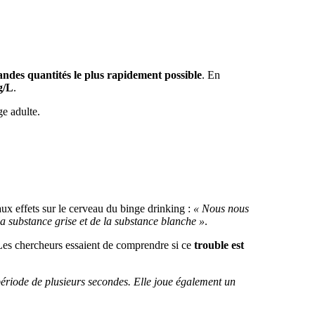
andes quantités le plus rapidement possible
. En
g/L
.
ge adulte.
x effets sur le cerveau du binge drinking :
« Nous nous
a substance grise et de la substance blanche »
.
 Les chercheurs essaient de comprendre si ce
trouble est
ériode de plusieurs secondes. Elle joue également un