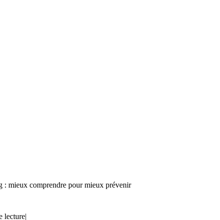
g : mieux comprendre pour mieux prévenir
e lecture
|