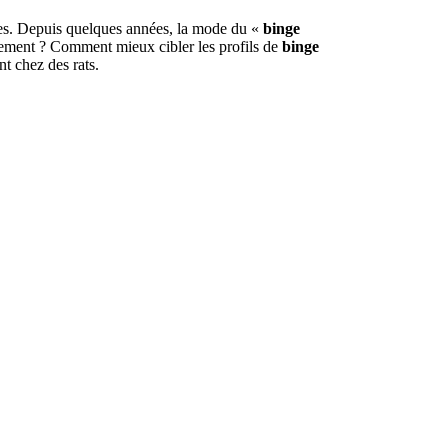
es. Depuis quelques années, la mode du «
binge
rtement ? Comment mieux cibler les profils de
binge
 chez des rats.