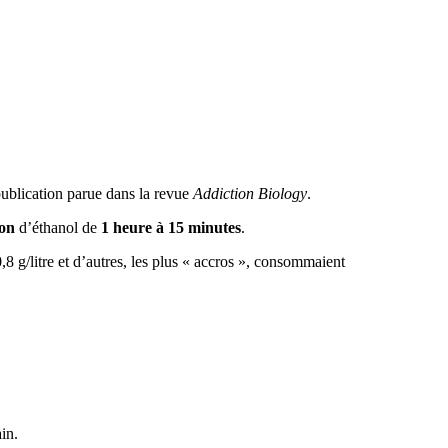
ublication parue dans la revue
Addiction Biology
.
ion
d’éthanol de
1 heure à 15 minutes
.
 g/litre et d’autres, les plus « accros », consommaient
in.