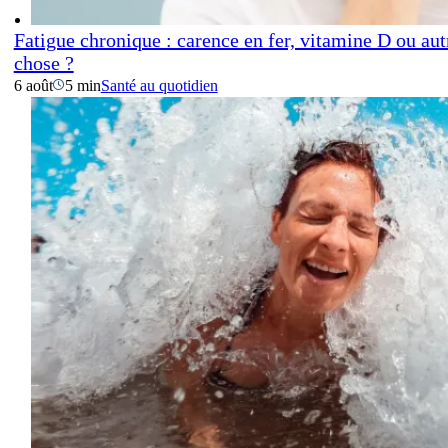
Fatigue chronique : carence en fer, vitamine D ou aut
chose ?
6 août
5 min
Santé au quotidien