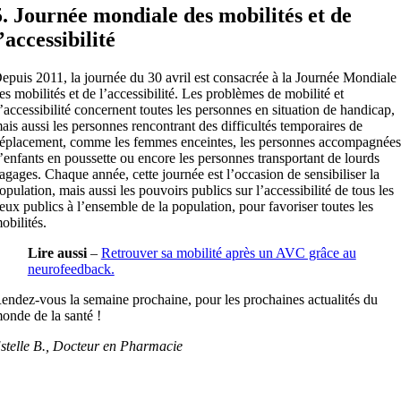
5. Journée mondiale des mobilités et de
’accessibilité
epuis 2011, la journée du 30 avril est consacrée à la Journée Mondiale
es mobilités et de l’accessibilité. Les problèmes de mobilité et
’accessibilité concernent toutes les personnes en situation de handicap,
ais aussi les personnes rencontrant des difficultés temporaires de
éplacement, comme les femmes enceintes, les personnes accompagnées
’enfants en poussette ou encore les personnes transportant de lourds
agages. Chaque année, cette journée est l’occasion de sensibiliser la
opulation, mais aussi les pouvoirs publics sur l’accessibilité de tous les
ieux publics à l’ensemble de la population, pour favoriser toutes les
obilités.
Lire aussi
–
Retrouver sa mobilité après un AVC grâce au
neurofeedback.
endez-vous la semaine prochaine, pour les prochaines actualités du
onde de la santé !
stelle B., Docteur en Pharmacie