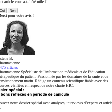
et article vous a-t-il été utile ?
Oui
Non
erci pour votre avis !
stelle B.
harmacienne
475 articles
harmacienne Spécialiste de l'information médicale et de l'éducation
hérapeutique du patient. Passionnée par les domaines de la santé et de
'environnement marin. Rédige un contenu scientifique fiable avec des
ources vérifiées en respect de notre charte HIC.
sier spécial :
 bons réflexes en période de canicule
ouvez notre dossier spécial avec analyses, interviews d’experts et articl
.