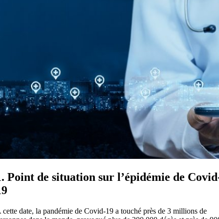
1. Point de situation sur l’épidémie de Covid
19
 cette date, la pandémie de Covid-19 a touché près de 3 millions de