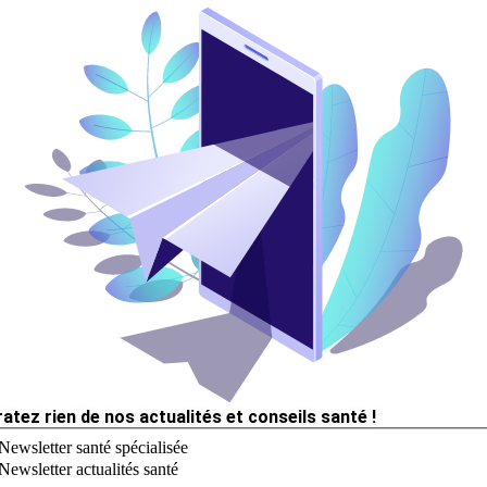
ratez rien de nos actualités et conseils santé !
Newsletter santé spécialisée
Newsletter actualités santé