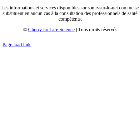
Les informations et services disponibles sur sante-sur-le-net.com ne se
substituent en aucun cas à la consultation des professionnels de santé
compétents.
©
Cherry for Life Science
| Tous droits réservés
Créé avec
par
zakaru.studio
Page load link