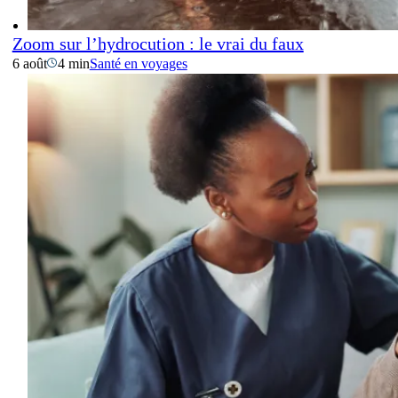
Zoom sur l’hydrocution : le vrai du faux
6 août
4 min
Santé en voyages