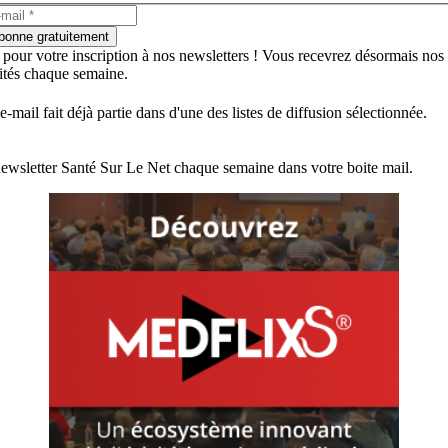
bonne gratuitement
 pour votre inscription à nos newsletters ! Vous recevrez désormais nos
lités chaque semaine.
e-mail fait déjà partie dans d'une des listes de diffusion sélectionnée.
ewsletter Santé Sur Le Net chaque semaine dans votre boite mail.