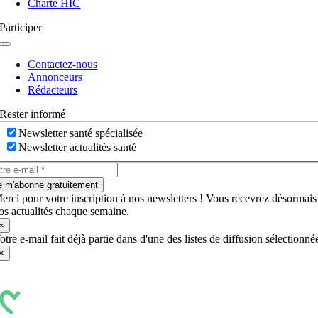
Charte HIC
Participer
Navigation
à
Contactez-nous
bascule
Annonceurs
Rédacteurs
Rester informé
Newsletter santé spécialisée
Newsletter actualités santé
e m'abonne gratuitement
erci pour votre inscription à nos newsletters ! Vous recevrez désormais
os actualités chaque semaine.
×
otre e-mail fait déjà partie dans d'une des listes de diffusion sélectionné
×