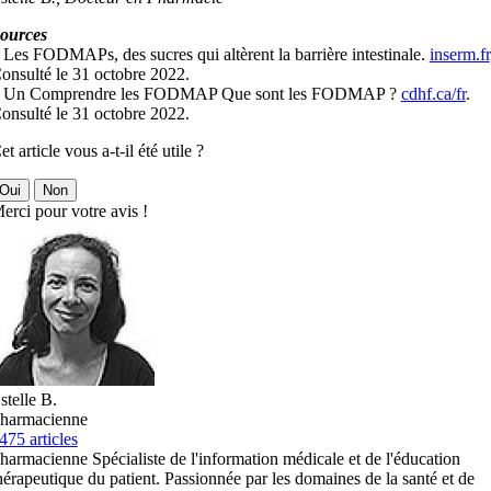
ources
 Les FODMAPs, des sucres qui altèrent la barrière intestinale.
inserm.fr
onsulté le 31 octobre 2022.
 Un Comprendre les FODMAP Que sont les FODMAP ?
cdhf.ca/fr
.
onsulté le 31 octobre 2022.
et article vous a-t-il été utile ?
Oui
Non
erci pour votre avis !
stelle B.
harmacienne
475 articles
harmacienne Spécialiste de l'information médicale et de l'éducation
hérapeutique du patient. Passionnée par les domaines de la santé et de