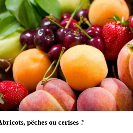
Abricots, pêches ou cerises ?