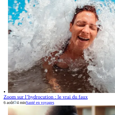
Zoom sur l’hydrocution : le vrai du faux
6 août
4 min
Santé en voyages