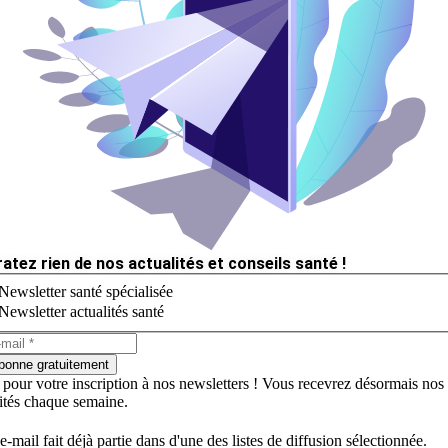
ratez rien de nos actualités et conseils santé !
Newsletter santé spécialisée
Newsletter actualités santé
bonne gratuitement
 pour votre inscription à nos newsletters ! Vous recevrez désormais nos
lités chaque semaine.
e-mail fait déjà partie dans d'une des listes de diffusion sélectionnée.