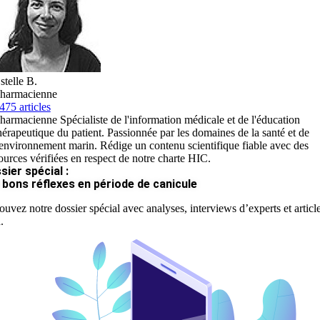
stelle B.
harmacienne
475 articles
harmacienne Spécialiste de l'information médicale et de l'éducation
hérapeutique du patient. Passionnée par les domaines de la santé et de
'environnement marin. Rédige un contenu scientifique fiable avec des
ources vérifiées en respect de notre charte HIC.
sier spécial :
 bons réflexes en période de canicule
ouvez notre dossier spécial avec analyses, interviews d’experts et articl
.