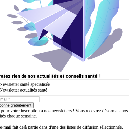
ratez rien de nos actualités et conseils santé !
Newsletter santé spécialisée
Newsletter actualités santé
bonne gratuitement
 pour votre inscription à nos newsletters ! Vous recevrez désormais nos
lités chaque semaine.
e-mail fait déjà partie dans d'une des listes de diffusion sélectionnée.