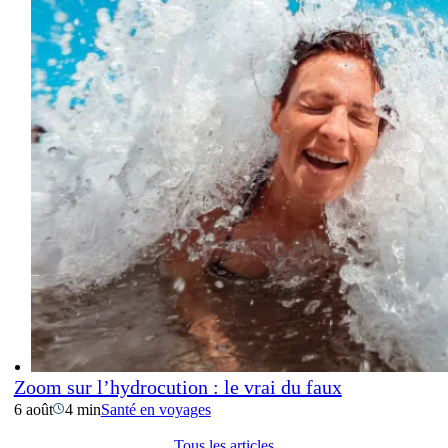
Zoom sur l’hydrocution : le vrai du faux
6 août
4 min
Santé en voyages
Tous les articles