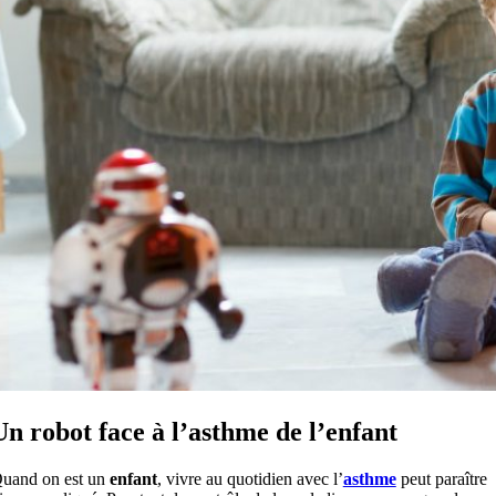
Un robot face à l’asthme de l’enfant
uand on est un
enfant
, vivre au quotidien avec l’
asthme
peut paraître