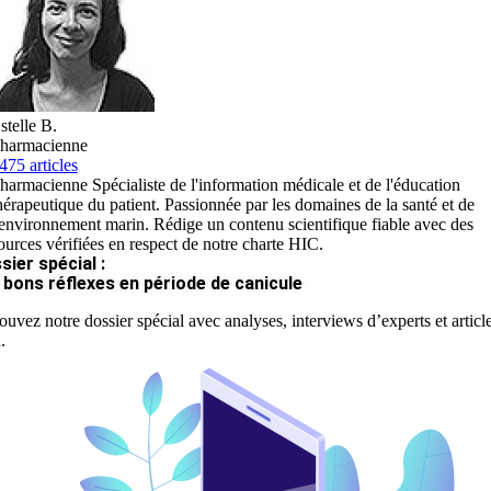
stelle B.
harmacienne
475 articles
harmacienne Spécialiste de l'information médicale et de l'éducation
hérapeutique du patient. Passionnée par les domaines de la santé et de
'environnement marin. Rédige un contenu scientifique fiable avec des
ources vérifiées en respect de notre charte HIC.
sier spécial :
 bons réflexes en période de canicule
ouvez notre dossier spécial avec analyses, interviews d’experts et articl
.