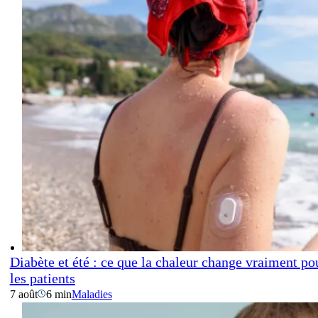
Diabète et été : ce que la chaleur change vraiment po
les patients
7 août
6 min
Maladies