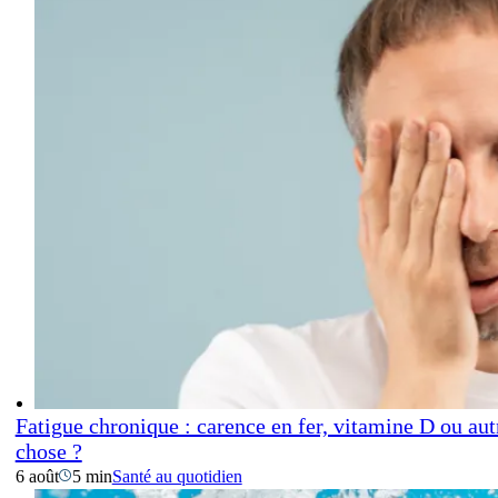
Fatigue chronique : carence en fer, vitamine D ou aut
chose ?
6 août
5 min
Santé au quotidien