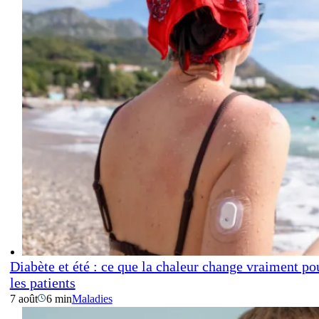
Diabète et été : ce que la chaleur change vraiment po
les patients
7 août
6 min
Maladies