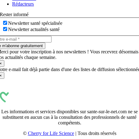
Rédacteurs
Rester informé
Newsletter santé spécialisée
Newsletter actualités santé
e m'abonne gratuitement
erci pour votre inscription à nos newsletters ! Vous recevrez désormais
os actualités chaque semaine.
×
otre e-mail fait déjà partie dans d'une des listes de diffusion sélectionné
×
Les informations et services disponibles sur sante-sur-le-net.com ne se
substituent en aucun cas à la consultation des professionnels de santé
compétents.
©
Cherry for Life Science
| Tous droits réservés