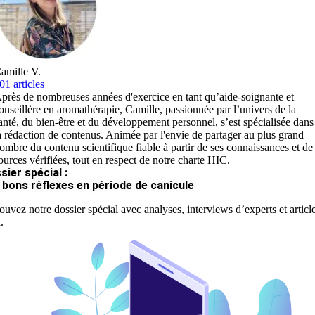
amille V.
01 articles
près de nombreuses années d'exercice en tant qu’aide-soignante et
onseillère en aromathérapie, Camille, passionnée par l’univers de la
anté, du bien-être et du développement personnel, s’est spécialisée dans
a rédaction de contenus. Animée par l'envie de partager au plus grand
ombre du contenu scientifique fiable à partir de ses connaissances et de
ources vérifiées, tout en respect de notre charte HIC.
sier spécial :
 bons réflexes en période de canicule
ouvez notre dossier spécial avec analyses, interviews d’experts et articl
.