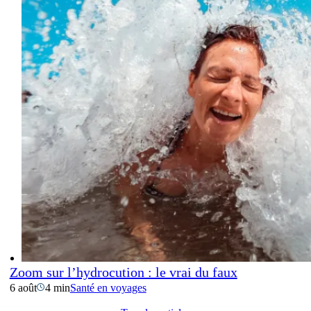
Zoom sur l’hydrocution : le vrai du faux
6 août
4 min
Santé en voyages