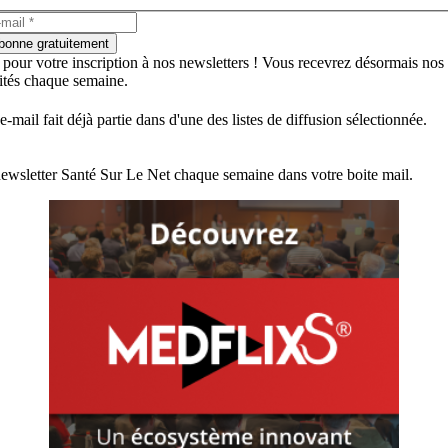
bonne gratuitement
 pour votre inscription à nos newsletters ! Vous recevrez désormais nos
lités chaque semaine.
e-mail fait déjà partie dans d'une des listes de diffusion sélectionnée.
ewsletter Santé Sur Le Net chaque semaine dans votre boite mail.