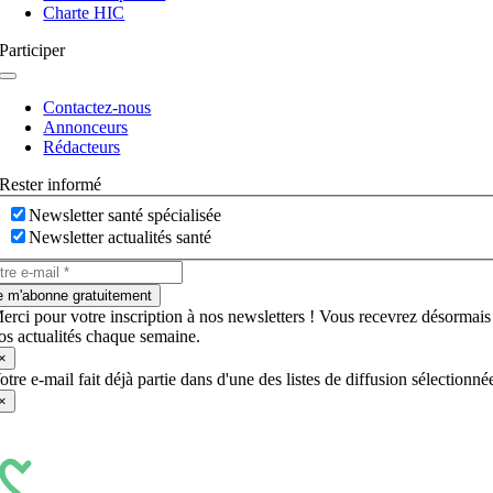
Charte HIC
Participer
Navigation
à
Contactez-nous
bascule
Annonceurs
Rédacteurs
Rester informé
Newsletter santé spécialisée
Newsletter actualités santé
e m'abonne gratuitement
erci pour votre inscription à nos newsletters ! Vous recevrez désormais
os actualités chaque semaine.
×
otre e-mail fait déjà partie dans d'une des listes de diffusion sélectionné
×