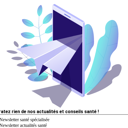
ratez rien de nos actualités et conseils santé !
Newsletter santé spécialisée
Newsletter actualités santé