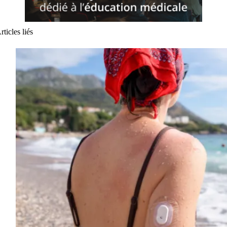
rticles liés