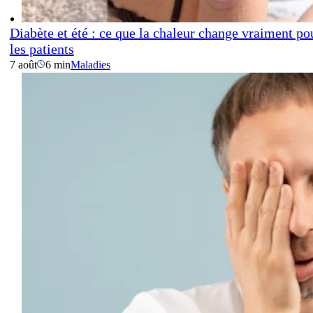
Diabète et été : ce que la chaleur change vraiment po
les patients
7 août
6 min
Maladies