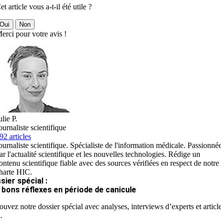
et article vous a-t-il été utile ?
Oui
Non
erci pour votre avis !
ulie P.
ournaliste scientifique
92 articles
ournaliste scientifique. Spécialiste de l'information médicale. Passionné
ar l'actualité scientifique et les nouvelles technologies. Rédige un
ontenu scientifique fiable avec des sources vérifiées en respect de notre
harte HIC.
sier spécial :
 bons réflexes en période de canicule
ouvez notre dossier spécial avec analyses, interviews d’experts et articl
.