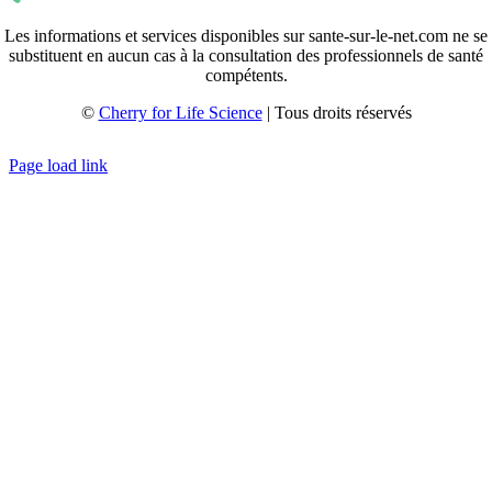
Les informations et services disponibles sur sante-sur-le-net.com ne se
substituent en aucun cas à la consultation des professionnels de santé
compétents.
©
Cherry for Life Science
| Tous droits réservés
Créé avec
par
zakaru.studio
Page load link