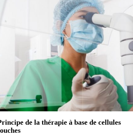
Principe de la thérapie à base de cellules
souches