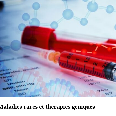
Maladies rares et thérapies géniques