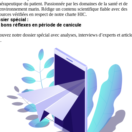
hérapeutique du patient. Passionnée par les domaines de la santé et de
'environnement marin. Rédige un contenu scientifique fiable avec des
ources vérifiées en respect de notre charte HIC.
sier spécial :
 bons réflexes en période de canicule
ouvez notre dossier spécial avec analyses, interviews d’experts et articl
.