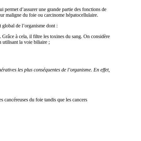
 qui permet d’assurer une grande partie des fonctions de
ur maligne du foie ou carcinome hépatocellulaire.
t global de l’organisme dont :
 Grâce à cela, il filtre les toxines du sang. On considère
tilisant la voie biliaire ;
ratives les plus conséquentes de l’organisme. En effet,
les cancéreuses du foie tandis que les cancers