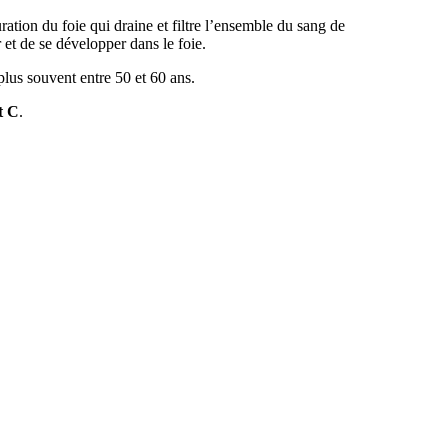
ration du foie qui draine et filtre l’ensemble du sang de
 et de se développer dans le foie.
lus souvent entre 50 et 60 ans.
et C
.