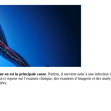
e en est la principale cause
. Parfois, il survient suite à une infection
i-ci repose sur l’examen clinique, des examens d’imagerie et des analys
lées.