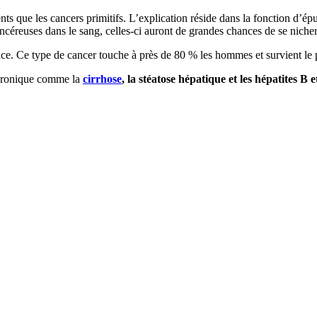
nts que les cancers primitifs. L’explication réside dans la fonction d’épu
ancéreuses dans le sang, celles-ci auront de grandes chances de se nicher
ce. Ce type de cancer touche à près de 80 % les hommes et survient le p
chronique comme la
cirrhose
, la stéatose hépatique et les hépatites B 