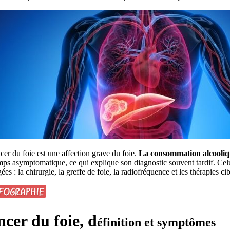
er du foie est une affection grave du foie.
La consommation alcooliqu
ps asymptomatique, ce qui explique son diagnostic souvent tardif. Celu
ées : la chirurgie, la greffe de foie, la radiofréquence et les thérapies cib
cer du foie, d
éfinition et symptômes