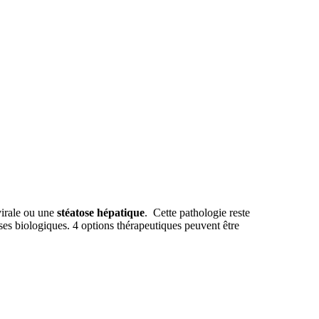
 virale ou une
stéatose hépatique
. Cette pathologie reste
es biologiques. 4 options thérapeutiques peuvent être