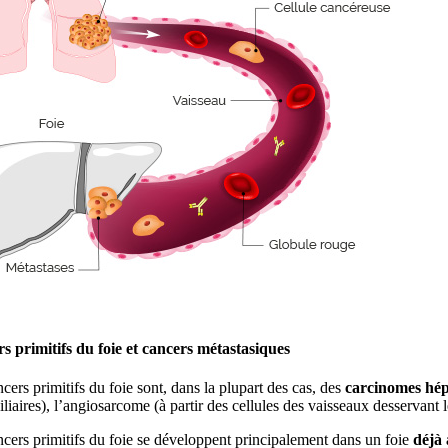
s primitifs du foie et cancers métastasiques
cers primitifs du foie sont, dans la plupart des cas, des
carcinomes hépa
iliaires), l’angiosarcome (à partir des cellules des vaisseaux desservant 
cers primitifs du foie se développent principalement dans un foie
déjà 