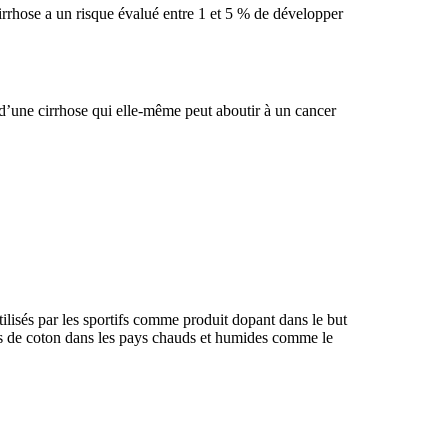
cirrhose a un risque évalué entre 1 et 5 % de développer
d’une cirrhose qui elle-même peut aboutir à un cancer
ilisés par les sportifs comme produit dopant dans le but
es de coton dans les pays chauds et humides comme le