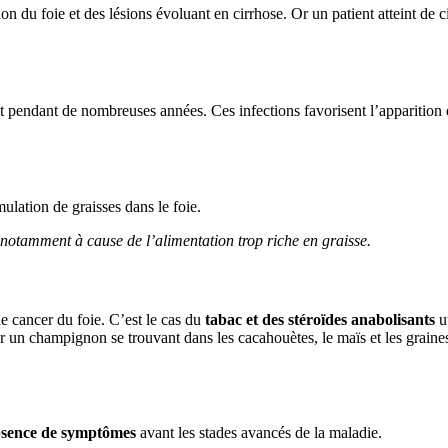
 du foie et des lésions évoluant en cirrhose. Or un patient atteint de 
 pendant de nombreuses années. Ces infections favorisent l’apparition 
ulation de graisses dans le foie.
 notamment à cause de l’alimentation trop riche en graisse.
e cancer du foie. C’est le cas du
tabac et des
stéroïdes anabolisants
ut
r un champignon se trouvant dans les cacahouètes, le maïs et les grain
sence de symptômes
avant les stades avancés de la maladie.