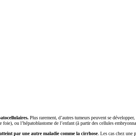
tocellulaires.
Plus rarement, d’autres tumeurs peuvent se développer,
le foie), ou l’hépatoblastome de l’enfant (à partir des cellules embryonna
atteint par une autre maladie comme la
cirrhose
. Les cas chez une p