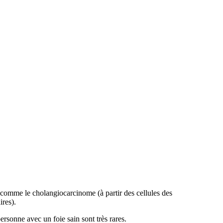
 comme le cholangiocarcinome (à partir des cellules des
ires).
ersonne avec un foie sain sont très rares.