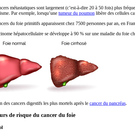
cers métastatiques sont largement (c’est-à-dire 20 à 50 fois) plus fréque
nisme. Par exemple, lorsqu’une
tumeur du poumon
libère des cellules c
cers du foie primitifs apparaissent chez 7500 personnes par an, en Fran
cinome hépatocellulaire se développe à 90 % sur une maladie du foie 
n des cancers digestifs les plus mortels après le
cancer du pancréas
.
urs de risque du cancer du foie
ol