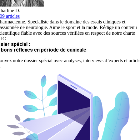
harline D.
09 articles
harmacienne. Spécialiste dans le domaine des essais cliniques et
assionnée de neurologie. Aime le sport et la mode. Rédige un contenu
cientifique fiable avec des sources vérifiées en respect de notre charte
IC.
sier spécial :
 bons réflexes en période de canicule
ouvez notre dossier spécial avec analyses, interviews d’experts et articl
.