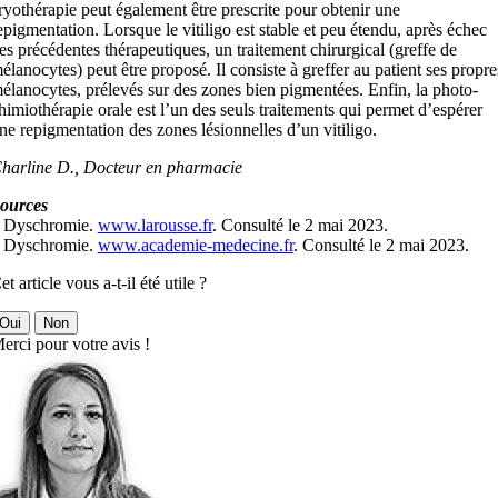
ryothérapie peut également être prescrite pour obtenir une
epigmentation. Lorsque le vitiligo est stable et peu étendu, après échec
es précédentes thérapeutiques, un traitement chirurgical (greffe de
élanocytes) peut être proposé. Il consiste à greffer au patient ses propre
élanocytes, prélevés sur des zones bien pigmentées. Enfin, la photo-
himiothérapie orale est l’un des seuls traitements qui permet d’espérer
ne repigmentation des zones lésionnelles d’un vitiligo.
harline D., Docteur en pharmacie
ources
 Dyschromie.
www.larousse.fr
. Consulté le 2 mai 2023.
 Dyschromie.
www.academie-medecine.fr
. Consulté le 2 mai 2023.
et article vous a-t-il été utile ?
Oui
Non
erci pour votre avis !