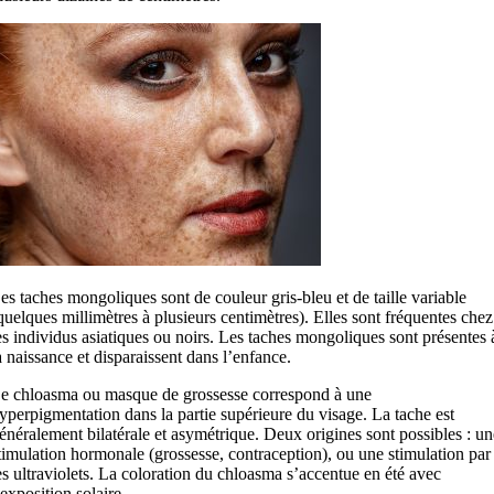
es taches mongoliques sont de couleur gris-bleu et de taille variable
quelques millimètres à plusieurs centimètres). Elles sont fréquentes chez
es individus asiatiques ou noirs. Les taches mongoliques sont présentes 
a naissance et disparaissent dans l’enfance.
e chloasma ou masque de grossesse correspond à une
yperpigmentation dans la partie supérieure du visage. La tache est
énéralement bilatérale et asymétrique. Deux origines sont possibles : un
timulation hormonale (grossesse, contraception), ou une stimulation par
es ultraviolets. La coloration du chloasma s’accentue en été avec
’exposition solaire.