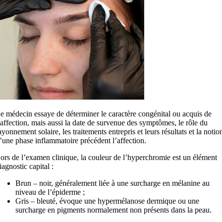
e médecin essaye de déterminer le caractère congénital ou acquis de
’affection, mais aussi la date de survenue des symptômes, le rôle du
ayonnement solaire, les traitements entrepris et leurs résultats et la notio
’une phase inflammatoire précédent l’affection.
ors de l’examen clinique, la couleur de l’hyperchromie est un élément
iagnostic capital :
Brun – noir, généralement liée à une surcharge en mélanine au
niveau de l’épiderme ;
Gris – bleuté, évoque une hypermélanose dermique ou une
surcharge en pigments normalement non présents dans la peau.