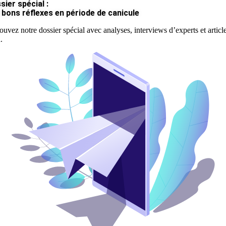
sier spécial :
 bons réflexes en période de canicule
ouvez notre dossier spécial avec analyses, interviews d’experts et articl
.