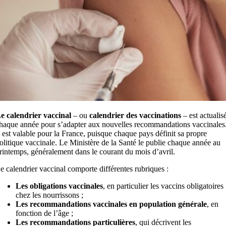
e calendrier vaccinal
– ou
calendrier des vaccinations
– est actualis
haque année pour s’adapter aux nouvelles recommandations vaccinales
l est valable pour la France, puisque chaque pays définit sa propre
olitique vaccinale. Le Ministère de la Santé le publie chaque année au
rintemps, généralement dans le courant du mois d’avril.
e calendrier vaccinal comporte différentes rubriques :
Les obligations vaccinales
, en particulier les vaccins obligatoires
chez les nourrissons ;
Les recommandations vaccinales en population générale
, en
fonction de l’âge ;
Les recommandations particulières
, qui décrivent les