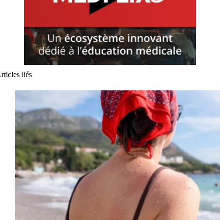
rticles liés