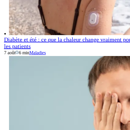
Diabète et été : ce que la chaleur change vraiment po
les patients
7 août
6 min
Maladies