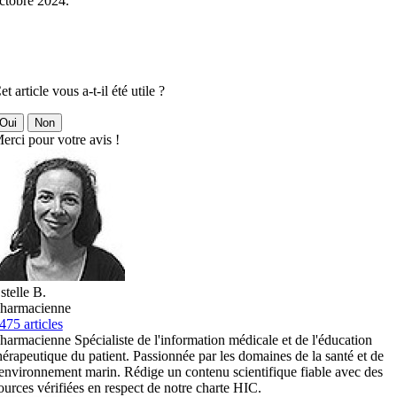
ctobre 2024.
et article vous a-t-il été utile ?
Oui
Non
erci pour votre avis !
stelle B.
harmacienne
475 articles
harmacienne Spécialiste de l'information médicale et de l'éducation
hérapeutique du patient. Passionnée par les domaines de la santé et de
'environnement marin. Rédige un contenu scientifique fiable avec des
ources vérifiées en respect de notre charte HIC.