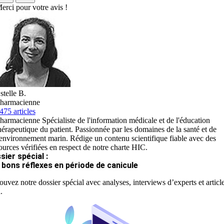
erci pour votre avis !
stelle B.
harmacienne
475 articles
harmacienne Spécialiste de l'information médicale et de l'éducation
hérapeutique du patient. Passionnée par les domaines de la santé et de
'environnement marin. Rédige un contenu scientifique fiable avec des
ources vérifiées en respect de notre charte HIC.
sier spécial :
 bons réflexes en période de canicule
ouvez notre dossier spécial avec analyses, interviews d’experts et articl
.