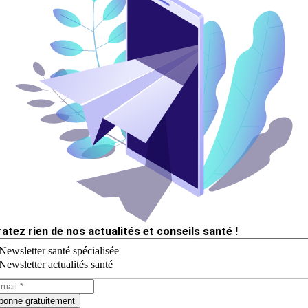
ratez rien de nos actualités et conseils santé !
Newsletter santé spécialisée
Newsletter actualités santé
bonne gratuitement