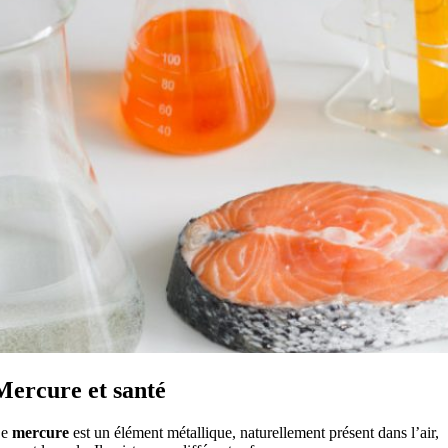
Mercure et santé
Le
mercure
est un élément métallique, naturellement présent dans l’air,