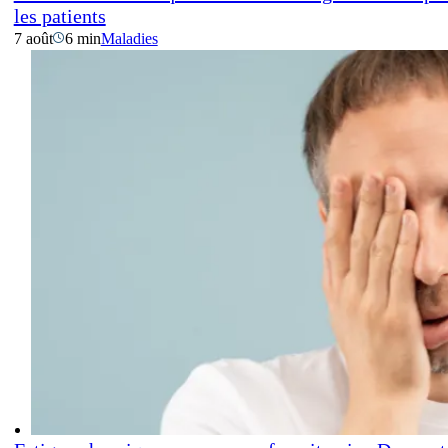
les patients
7 août
6 min
Maladies