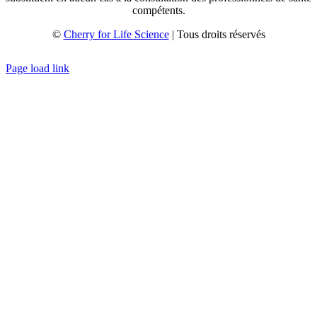
compétents.
©
Cherry for Life Science
| Tous droits réservés
Créé avec
par
zakaru.studio
Page load link