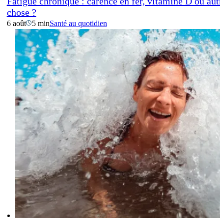
Fatigue chronique : carence en fer, vitamine D ou aut
chose ?
6 août
5 min
Santé au quotidien