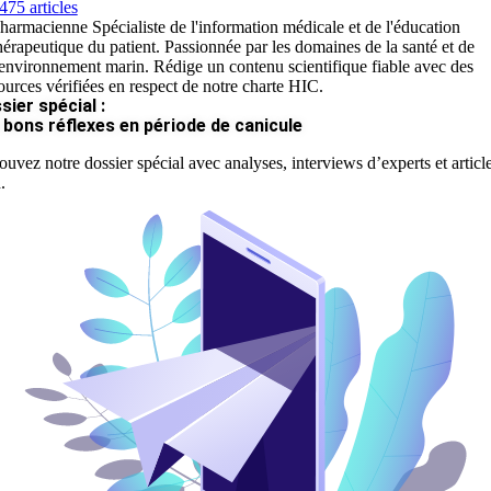
475 articles
harmacienne Spécialiste de l'information médicale et de l'éducation
hérapeutique du patient. Passionnée par les domaines de la santé et de
'environnement marin. Rédige un contenu scientifique fiable avec des
ources vérifiées en respect de notre charte HIC.
sier spécial :
 bons réflexes en période de canicule
ouvez notre dossier spécial avec analyses, interviews d’experts et articl
.