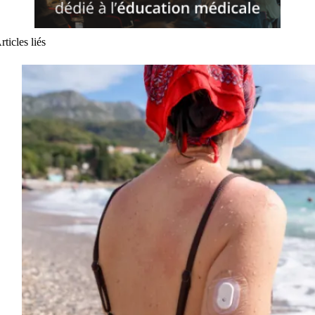
rticles liés