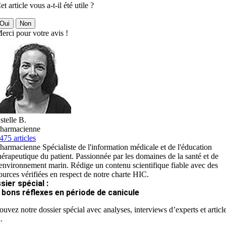
et article vous a-t-il été utile ?
Oui
Non
erci pour votre avis !
stelle B.
harmacienne
475 articles
harmacienne Spécialiste de l'information médicale et de l'éducation
hérapeutique du patient. Passionnée par les domaines de la santé et de
'environnement marin. Rédige un contenu scientifique fiable avec des
ources vérifiées en respect de notre charte HIC.
sier spécial :
 bons réflexes en période de canicule
ouvez notre dossier spécial avec analyses, interviews d’experts et articl
.