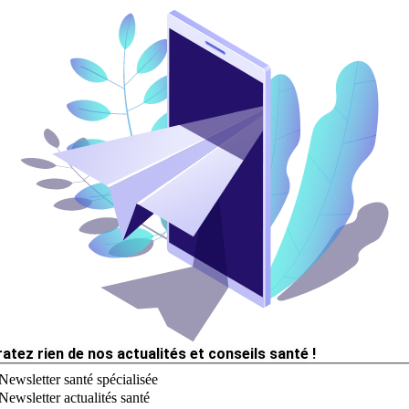
ratez rien de nos actualités et conseils santé !
Newsletter santé spécialisée
Newsletter actualités santé