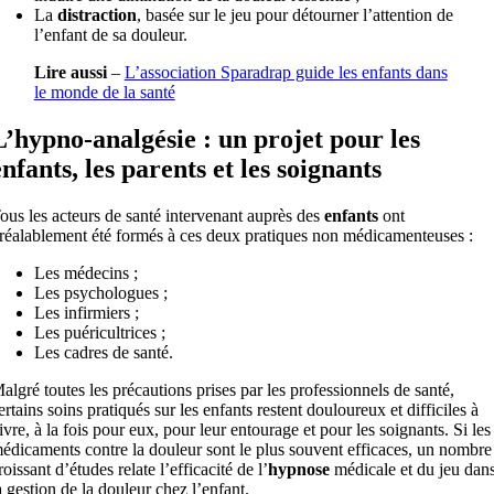
La
distraction
, basée sur le jeu pour détourner l’attention de
l’enfant de sa douleur.
Lire aussi
–
L’association Sparadrap guide les enfants dans
le monde de la santé
L’hypno-analgésie : un projet pour les
enfants, les parents et les soignants
ous les acteurs de santé intervenant auprès des
enfants
ont
réalablement été formés à ces deux pratiques non médicamenteuses :
Les médecins ;
Les psychologues ;
Les infirmiers ;
Les puéricultrices ;
Les cadres de santé.
algré toutes les précautions prises par les professionnels de santé,
ertains soins pratiqués sur les enfants restent douloureux et difficiles à
ivre, à la fois pour eux, pour leur entourage et pour les soignants. Si les
édicaments contre la douleur sont le plus souvent efficaces, un nombre
roissant d’études relate l’efficacité de l’
hypnose
médicale et du jeu dan
a gestion de la douleur chez l’enfant.