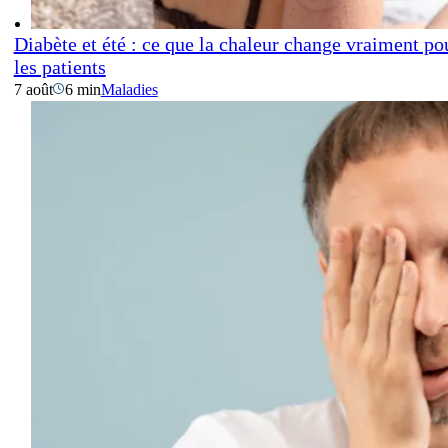
Diabète et été : ce que la chaleur change vraiment po
les patients
7 août
6 min
Maladies