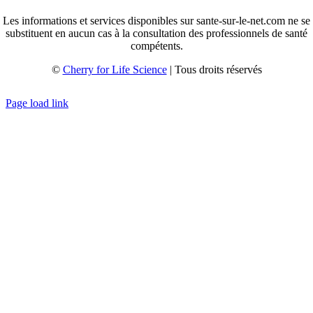
Les informations et services disponibles sur sante-sur-le-net.com ne se
substituent en aucun cas à la consultation des professionnels de santé
compétents.
©
Cherry for Life Science
| Tous droits réservés
Créé avec
par
zakaru.studio
Page load link