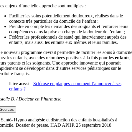
es enjeux d’une telle approche sont multiples :
Faciliter les soins potentiellement douloureux, réalisés dans le
contexte très particulier du domicile de l’enfant ;
Prendre en compte les demandes des soignants et renforcer leurs
compétences dans la prise en charge de la douleur de l’enfant ;
Fédérer les professionnels de santé qui interviennent auprès des
enfants, mais aussi les enfants eux-mêmes et leurs familles.
e nouveau programme devrait permettre de faciliter les soins à domicil
hez les enfants, avec des retombées positives à la fois pour les
enfants
,
eurs parents et les soignants. Une approche innovante qui pourrait
apidement se développer dans d’autres services pédiatriques sur le
erritoire français.
Lire aussi
–
Sclérose en plaques : comment l’annoncer à ses
enfants ?
stelle B. / Docteur en Pharmacie
Sources
 Santé- Hypno analgésie et distraction des enfants hospitalisés à
omicile. Dossier de presse. HAD APHP. 25 septembre 2018.