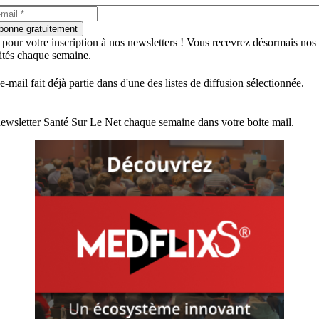
bonne gratuitement
 pour votre inscription à nos newsletters ! Vous recevrez désormais nos
lités chaque semaine.
e-mail fait déjà partie dans d'une des listes de diffusion sélectionnée.
ewsletter Santé Sur Le Net chaque semaine dans votre boite mail.