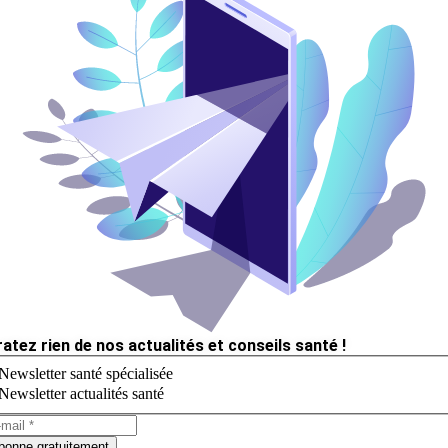
ratez rien de nos actualités et conseils santé !
Newsletter santé spécialisée
Newsletter actualités santé
bonne gratuitement