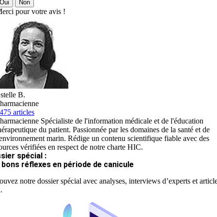
Oui
Non
erci pour votre avis !
stelle B.
harmacienne
475 articles
harmacienne Spécialiste de l'information médicale et de l'éducation
hérapeutique du patient. Passionnée par les domaines de la santé et de
'environnement marin. Rédige un contenu scientifique fiable avec des
ources vérifiées en respect de notre charte HIC.
sier spécial :
 bons réflexes en période de canicule
ouvez notre dossier spécial avec analyses, interviews d’experts et articl
.