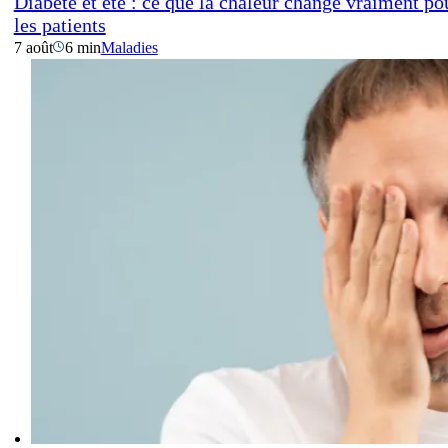
Diabète et été : ce que la chaleur change vraiment po
les patients
7 août
6 min
Maladies