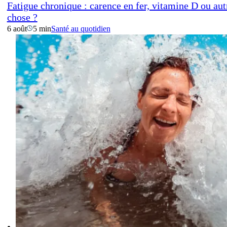
Fatigue chronique : carence en fer, vitamine D ou aut
chose ?
6 août
5 min
Santé au quotidien