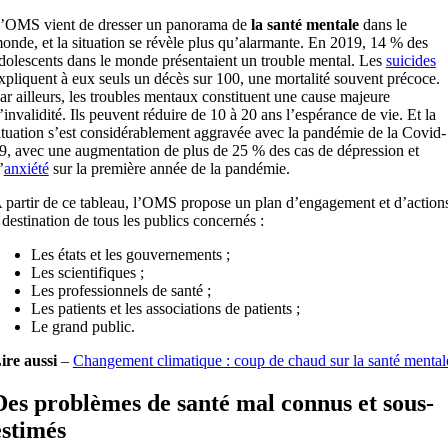
’OMS vient de dresser un panorama de
la santé mentale
dans le
onde, et la situation se révèle plus qu’alarmante. En 2019, 14 % des
dolescents dans le monde présentaient un trouble mental. Les
suicides
xpliquent à eux seuls un décès sur 100, une mortalité souvent précoce.
ar ailleurs, les troubles mentaux constituent une cause majeure
’invalidité. Ils peuvent réduire de 10 à 20 ans l’espérance de vie. Et la
ituation s’est considérablement aggravée avec la pandémie de la Covid-
9, avec une augmentation de plus de 25 % des cas de dépression et
’
anxiété
sur la première année de la pandémie.
 partir de ce tableau, l’OMS propose un plan d’engagement et d’action
 destination de tous les publics concernés :
Les états et les gouvernements ;
Les scientifiques ;
Les professionnels de santé ;
Les patients et les associations de patients ;
Le grand public.
ire aussi
–
Changement climatique : coup de chaud sur la santé mental
Des problèmes de santé mal connus et sous-
estimés