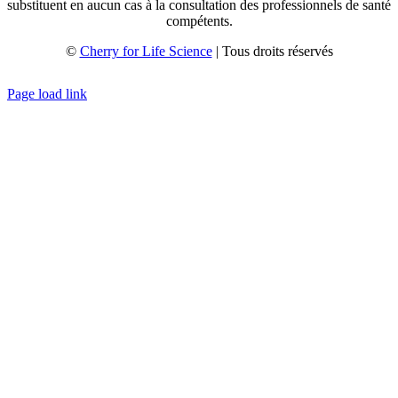
substituent en aucun cas à la consultation des professionnels de santé
compétents.
©
Cherry for Life Science
| Tous droits réservés
Créé avec
par
zakaru.studio
Page load link