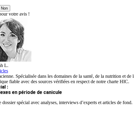
Non
our votre avis !
h L.
icles
ienne. Spécialisée dans les domaines de la santé, de la nutrition et de la
fique fiable avec des sources vérifiées en respect de notre charte HIC.
al :
lexes en période de canicule
 dossier spécial avec analyses, interviews d’experts et articles de fond.