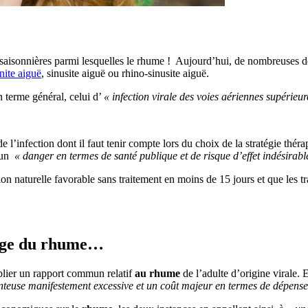
es saisonnières parmi lesquelles le rhume ! Aujourd’hui, de nombreuse
nite aiguë
, sinusite aiguë ou rhino-sinusite aiguë.
 terme général, celui d’
« infection virale des voies aériennes supérieu
de l’infection dont il faut tenir compte lors du choix de la stratégie th
t un
« danger en termes de santé publique et de risque d’effet indésirabl
n naturelle favorable sans traitement en moins de 15 jours et que les tr
arge du rhume…
lier un rapport commun relatif
au rhume
de l’adulte d’origine virale. E
euse manifestement excessive et un coût majeur en termes de dépenses