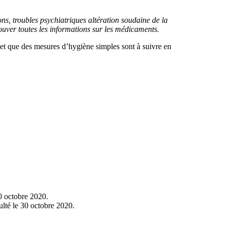
s, troubles psychiatriques altération soudaine de la
ouver toutes les informations sur les médicaments.
s et que des mesures d’hygiène simples sont à suivre en
0 octobre 2020.
ulté le 30 octobre 2020.