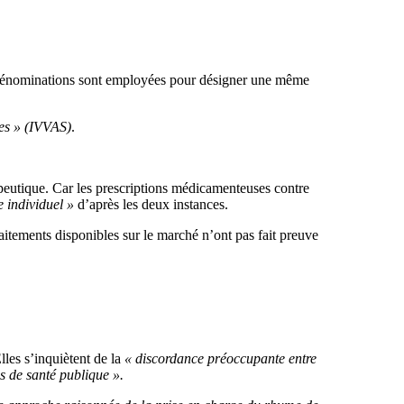
s dénominations sont employées pour désigner une même
res » (IVVAS)
.
érapeutique. Car les prescriptions médicamenteuses contre
e individuel »
d’après les deux instances.
aitements disponibles sur le marché n’ont pas fait preuve
lles s’inquiètent de la
« discordance préoccupante entre
 de santé publique ».