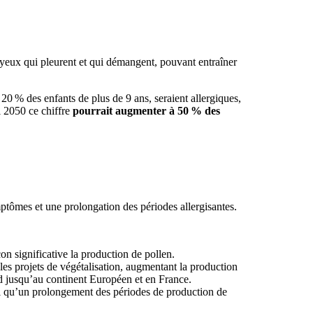
 yeux qui pleurent et qui démangent, pouvant entraîner
 20 % des enfants de plus de 9 ans, seraient allergiques,
i 2050 ce chiffre
pourrait augmenter à 50 % des
ptômes et une prolongation des périodes allergisantes.
n significative la production de pollen.
 les projets de végétalisation, augmentant la production
d jusqu’au continent Européen et en France.
nsi qu’un prolongement des périodes de production de