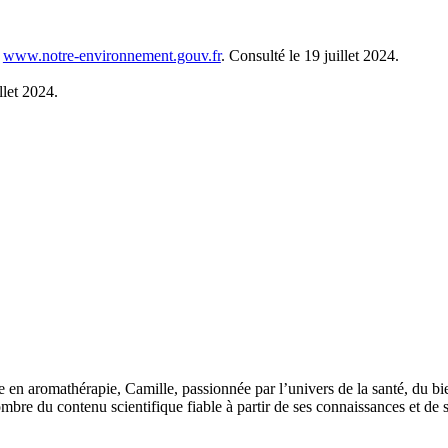
.
www.notre-environnement.gouv.fr
. Consulté le 19 juillet 2024.
llet 2024.
 en aromathérapie, Camille, passionnée par l’univers de la santé, du bi
bre du contenu scientifique fiable à partir de ses connaissances et de s