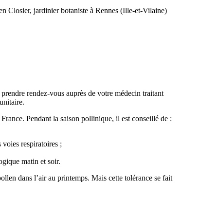
 Closier, jardinier botaniste à Rennes (Ille-et-Vilaine)
z prendre rendez-vous auprès de votre médecin traitant
unitaire.
 France. Pendant la saison pollinique, il est conseillé de :
 voies respiratoires ;
ogique matin et soir.
len dans l’air au printemps. Mais cette tolérance se fait