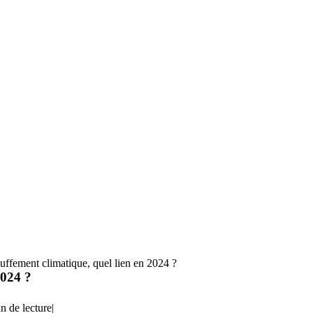
auffement climatique, quel lien en 2024 ?
2024 ?
n de lecture
|