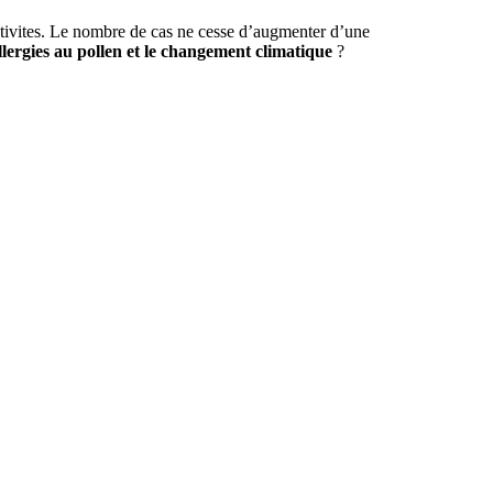
nctivites. Le nombre de cas ne cesse d’augmenter d’une
allergies au pollen et le changement climatique
?