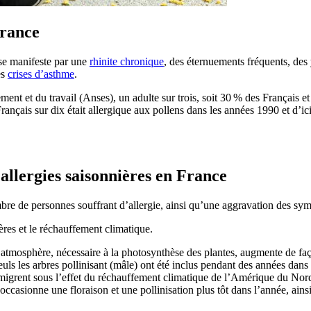
France
se manifeste par une
rhinite chronique
, des éternuements fréquents, des
es
crises d’asthme
.
ment et du travail (Anses), un adulte sur trois, soit 30 % des Français et
ançais sur dix était allergique aux pollens dans les années 1990 et d’ic
allergies saisonnières en France
bre de personnes souffrant d’allergie, ainsi qu’une aggravation des sym
nières et le réchauffement climatique.
atmosphère, nécessaire à la photosynthèse des plantes, augmente de faço
seuls les arbres pollinisant (mâle) ont été inclus pendant des années dans
e migrent sous l’effet du réchauffement climatique de l’Amérique du Nor
occasionne une floraison et une pollinisation plus tôt dans l’année, ai