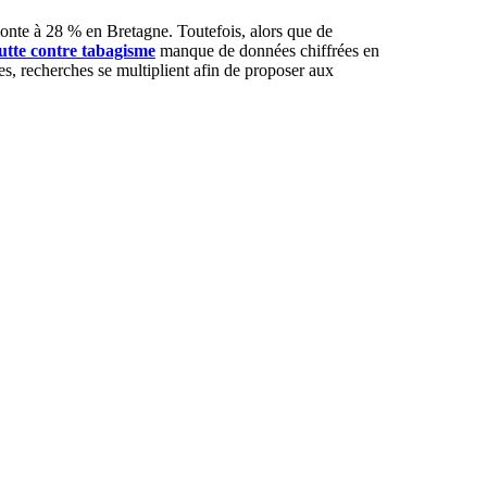
onte à 28 % en Bretagne. Toutefois, alors que de
utte contre tabagisme
manque de données chiffrées en
es, recherches se multiplient afin de proposer aux