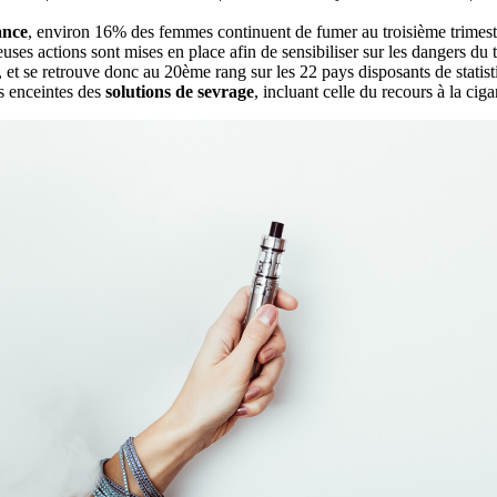
ance
, environ 16% des femmes continuent de fumer au troisième trimest
ses actions sont mises en place afin de sensibiliser sur les dangers du t
 et se retrouve donc au 20ème rang sur les 22 pays disposants de statist
 enceintes des
solutions de sevrage
, incluant celle du recours à la ciga