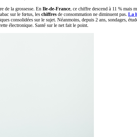
re de la grossesse. En
Ile-de-France
, ce chiffre descend à 11 % mais m
abac sur le fœtus, les
chiffres
de consommation ne diminuent pas.
La l
iques consolidées sur le sujet. Néanmoins, depuis 2 ans, sondages, étud
rette électronique. Santé sur le net fait le point.