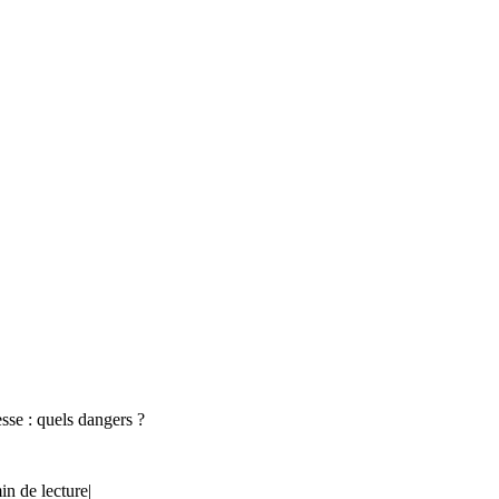
esse : quels dangers ?
in de lecture
|