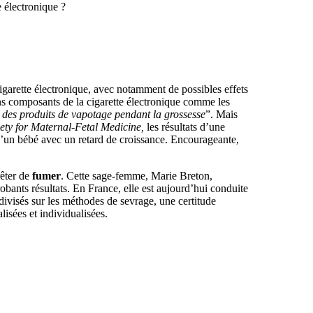
e électronique ?
cigarette électronique, avec notamment de possibles effets
ns composants de la cigarette électronique comme les
e des produits de vapotage pendant la grossesse
”. Mais
ety for Maternal-Fetal Medicine,
les résultats d’une
d’un bébé avec un retard de croissance. Encourageante,
rêter de
fumer
. Cette sage-femme, Marie Breton,
obants résultats. En France, elle est aujourd’hui conduite
divisés sur les méthodes de sevrage, une certitude
isées et individualisées.