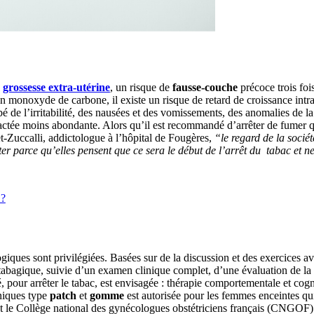
e
grossesse extra-utérine
, un risque de
fausse-couche
précoce trois foi
monoxyde de carbone, il existe un risque de retard de croissance intra-u
 bébé de l’irritabilité, des nausées et des vomissements, des anomalies de
actée moins abondante. Alors qu’il est recommandé d’arrêter de fumer qu
t-Zuccalli, addictologue à l’hôpital de Fougères,
“le regard de la sociét
 parce qu’elles pensent que ce sera le début de l’arrêt du tabac et ne ve
 ?
ques sont privilégiées. Basées sur de la discussion et des exercices a
re tabagique, suivie d’un examen clinique complet, d’une évaluation de la
té, pour arrêter le tabac, est envisagée : thérapie comportementale et cog
iniques type
patch
et
gomme
est autorisée pour les femmes enceintes qui
t le Collège national des gynécologues obstétriciens français (CNGOF)