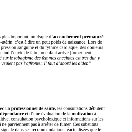
s plus important, un risque d’
accouchement prématuré
.
térin, c’est à dire un petit poids de naissance. Lors de
 la pression sanguine et du rythme cardiaque, des douleurs
and l’envie de faire un enfant arrive (fumer peut
é sur le tabagisme des femmes enceintes est très dur, y
ulent pas l’affronter. Il faut d’abord les aider.”
vec un
professionnel de santé
, les consultations débutent
dépendance
et d’une évaluation de la
motivation
à
nitive, consultation psychologique et informations sur les
 ne parviennent pas à arrêter de fumer. Ces substituts
 signale dans ses recommandations réactualisées que le