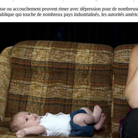
se ou accouchement peuvent rimer avec dépression pour de nombreuses f
ublique qui touche de nombreux pays industrialisés, les autorités améri