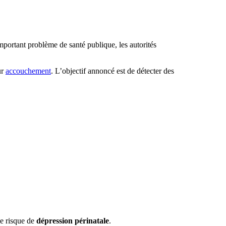
portant problème de santé publique, les autorités
ur
accouchement
. L’objectif annoncé est de détecter des
le risque de
dépression périnatale
.