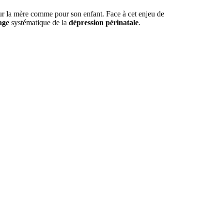
ur la mère comme pour son enfant. Face à cet enjeu de
age
systématique de la
dépression périnatale
.