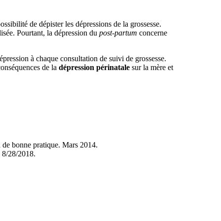
ssibilité de dépister les dépressions de la grossesse.
lisée. Pourtant, la dépression du
post-partum
concerne
épression à chaque consultation de suivi de grossesse.
 conséquences de la
dépression périnatale
sur la mère et
n de bonne pratique. Mars 2014.
 8/28/2018.