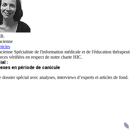
 B.
cienne
ticles
ienne Spécialiste de l'information médicale et de l'éducation thérapeut
rces vérifiées en respect de notre charte HIC.
al :
lexes en période de canicule
 dossier spécial avec analyses, interviews d’experts et articles de fond.