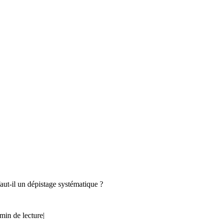
faut-il un dépistage systématique ?
min de lecture
|