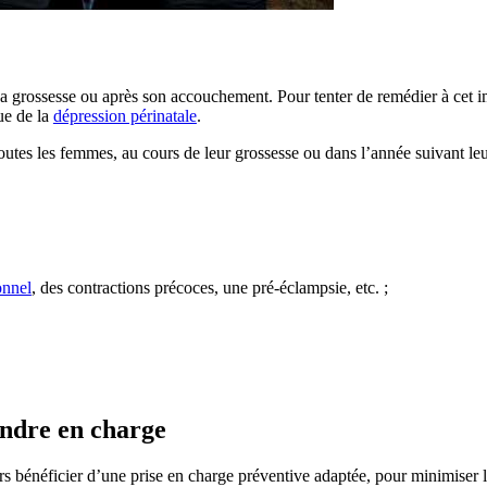
a grossesse ou après son accouchement. Pour tenter de remédier à cet im
ue de la
dépression périnatale
.
outes les femmes, au cours de leur grossesse ou dans l’année suivant le
onnel
, des contractions précoces, une pré-éclampsie, etc. ;
endre en charge
rs bénéficier d’une prise en charge préventive adaptée, pour minimiser 