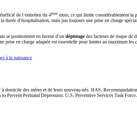
ème
éficié de l’entretien du 4
mois, ce qui limite considérablement la po
a durée d’hospitalisation, mais pas toujours une prise en charge spécia
çais se positionnent en faveur d’un
dépistage
des facteurs de risque de d
une prise en charge adaptée est essentielle pour limiter au maximum les
es à la naissance
tour à domicile des mères et de leurs nouveau-nés. HAS. Recommandatio
to Prevent Perinatal Depression. U.S. Preventive Services Task Force.