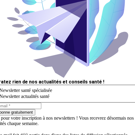
ratez rien de nos actualités et conseils santé !
Newsletter santé spécialisée
Newsletter actualités santé
bonne gratuitement
 pour votre inscription à nos newsletters ! Vous recevrez désormais nos
lités chaque semaine.