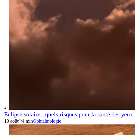
Eclipse solaire : quels risques pour la santé des yeux 
10 août
4 min
Ophtalmologie