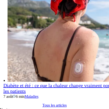
Diabète et été : ce que la chaleur change vraiment po
les patients
7 août
6 min
Maladies
Tous les articles