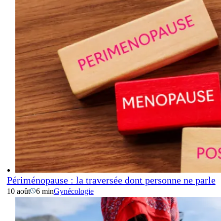
Périménopause : la traversée dont personne ne parle
10 août
6 min
Gynécologie