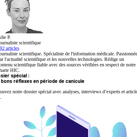
ulie P.
ournaliste scientifique
92 articles
ournaliste scientifique. Spécialiste de l'information médicale. Passionné
ar l'actualité scientifique et les nouvelles technologies. Rédige un
ontenu scientifique fiable avec des sources vérifiées en respect de notre
harte HIC.
sier spécial :
 bons réflexes en période de canicule
ouvez notre dossier spécial avec analyses, interviews d’experts et articl
.