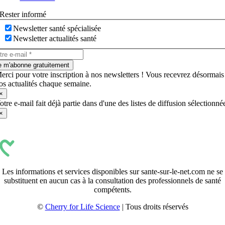
Rester informé
Newsletter santé spécialisée
Newsletter actualités santé
e m'abonne gratuitement
erci pour votre inscription à nos newsletters ! Vous recevrez désormais
os actualités chaque semaine.
×
otre e-mail fait déjà partie dans d'une des listes de diffusion sélectionné
×
Les informations et services disponibles sur sante-sur-le-net.com ne se
substituent en aucun cas à la consultation des professionnels de santé
compétents.
©
Cherry for Life Science
| Tous droits réservés
Créé avec
par
zakaru.studio