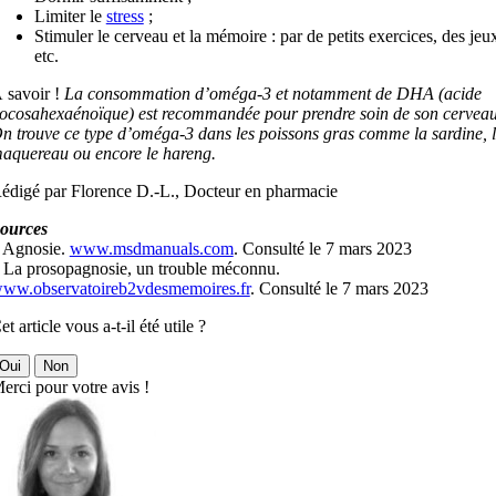
Limiter le
stress
;
Stimuler le cerveau et la mémoire : par de petits exercices, des jeu
etc.
 savoir !
La consommation d’oméga-3 et notamment de DHA (acide
ocosahexaénoïque) est recommandée pour prendre soin de son cerveau
n trouve ce type d’oméga-3 dans les poissons gras comme la sardine, 
aquereau ou encore le hareng.
édigé par Florence D.-L., Docteur en pharmacie
ources
 Agnosie.
www.msdmanuals.com
. Consulté le 7 mars 2023
 La prosopagnosie, un trouble méconnu.
ww.observatoireb2vdesmemoires.fr
. Consulté le 7 mars 2023
et article vous a-t-il été utile ?
Oui
Non
erci pour votre avis !