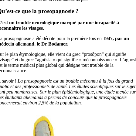
u’est-ce que la prosopagnosie ?
’est un trouble neurologique marqué par une incapacité à
econnaître les visages.
a prosopagnosie a été décrite pour la première fois en
1947, par un
édecin allemand, le Dr Bodamer.
ur le plan étymologique, elle vient du grec “prosôpon” qui signifie
visage” et du grec “agnôsia » qui signifie « méconnaissance ». L’agnos
st le terme médical plus global qui désigne tout trouble de la
econnaissance.
 savoir !
La prosopagnosie est un trouble méconnu à la fois du grand
ublic et des professionnels de santé. Les études scientifiques sur le sujet
ont peu nombreuses. Sur le plan épidémiologique, une étude menée sur
es étudiants allemands a permis de conclure que la prosopagnosie
oncernerait environ 2,5% de la population.