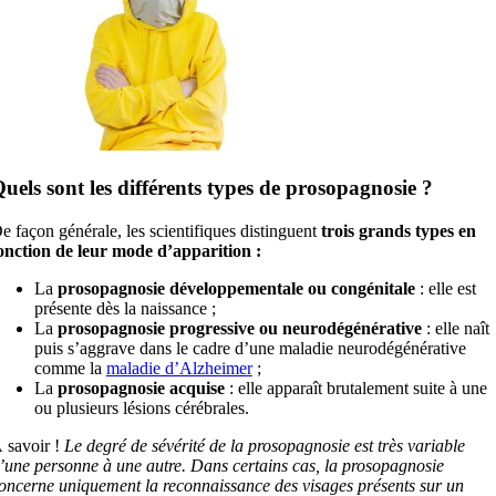
uels sont les différents types de prosopagnosie ?
e façon générale, les scientifiques distinguent
trois grands types en
onction de leur mode d’apparition :
La
prosopagnosie développementale ou congénitale
: elle est
présente dès la naissance ;
La
prosopagnosie progressive ou neurodégénérative
: elle naît
puis s’aggrave dans le cadre d’une maladie neurodégénérative
comme la
maladie d’Alzheimer
;
La
prosopagnosie acquise
: elle apparaît brutalement suite à une
ou plusieurs lésions cérébrales.
 savoir !
Le degré de sévérité de la prosopagnosie est très variable
’une personne à une autre. Dans certains cas, la prosopagnosie
oncerne uniquement la reconnaissance des visages présents sur un