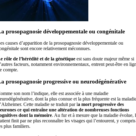
a prosopagnosie développementale ou congénitale
es causes d’apparition de la prosopagnosie développementale ou
ongénitale sont encore relativement méconnues.
e rôle de l’hérédité et de la génétique
est sans doute majeur même si
’autres facteurs, notamment environnementaux, entrent peut-être en lig
e compte.
a prosopagnosie progressive ou neurodégénérative
omme son nom l’indique, elle est associée à une maladie
eurodégénérative, dont la plus connue et la plus fréquente est la maladi
’Alzheimer. Cette maladie se traduit par l
a mort progressive des
eurones ce qui entraîne une altération de nombreuses fonctions
ognitives dont la mémoire
. Au fur et à mesure que la maladie évolue, 
atient finit par ne plus reconnaître les visages qui l’entourent, y compris
es plus familiers.