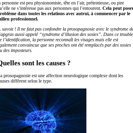
a personne est peu physionomiste, tête en l’air, prétentieuse, ou pire
u’elle ne s’intéresse pas aux personnes qui l’entourent.
Cela peut pose
roblème dans toutes les relations avec autrui, à commencer par le
ilieu professionnel.
 savoir !
Il ne faut pas confondre la prosopagnosie avec le syndrome d
apgras aussi appelé “syndrome d’illusion des sosies”. Dans ce trouble
e l’identification, la personne reconnaît les visages mais elle est
galement convaincue que ses proches ont été remplacés par des sosies
u des imposteurs.
Quelles sont les causes ?
a prosopagnosie est une affection neurologique complexe dont les
auses diffèrent selon le type.