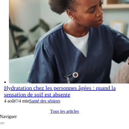
Hydratation chez les personnes âgées : quand la
sensation de soif est absente
4 août
4 min
Santé des séniors
Tous les articles
Naviguer
Navigation