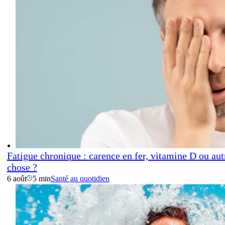
Fatigue chronique : carence en fer, vitamine D ou aut
chose ?
6 août
5 min
Santé au quotidien