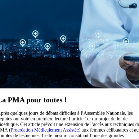
La PMA pour toutes !
près quelques jours de débats difficiles à l’Assemblée Nationale, les
éputés ont voté en première lecture l’article 1er du projet de loi de
ioéthique. Cet article prévoit une extension de l’accès aux techniques d
MA (
Procréation Médicalement Assistée
) aux femmes célibataires et a
ouples de lesbiennes. Cette mesure constituait l’une des grandes