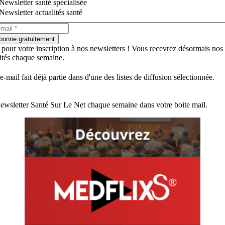
Newsletter santé spécialisée
Newsletter actualités santé
bonne gratuitement
 pour votre inscription à nos newsletters ! Vous recevrez désormais nos
lités chaque semaine.
e-mail fait déjà partie dans d'une des listes de diffusion sélectionnée.
ewsletter Santé Sur Le Net chaque semaine dans votre boite mail.