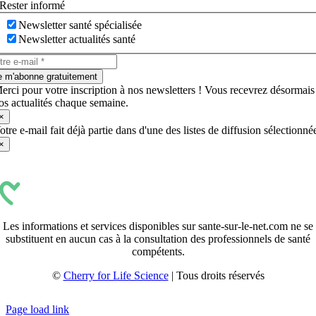
Rester informé
Newsletter santé spécialisée
Newsletter actualités santé
e m'abonne gratuitement
erci pour votre inscription à nos newsletters ! Vous recevrez désormais
os actualités chaque semaine.
×
otre e-mail fait déjà partie dans d'une des listes de diffusion sélectionné
×
Les informations et services disponibles sur sante-sur-le-net.com ne se
substituent en aucun cas à la consultation des professionnels de santé
compétents.
©
Cherry for Life Science
| Tous droits réservés
Créé avec
par
zakaru.studio
Page load link