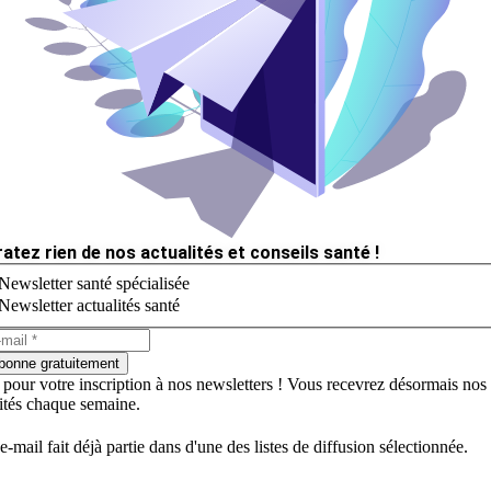
ratez rien de nos actualités et conseils santé !
Newsletter santé spécialisée
Newsletter actualités santé
bonne gratuitement
 pour votre inscription à nos newsletters ! Vous recevrez désormais nos
lités chaque semaine.
e-mail fait déjà partie dans d'une des listes de diffusion sélectionnée.