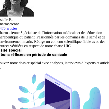
stelle B.
harmacienne
475 articles
harmacienne Spécialiste de l'information médicale et de l'éducation
hérapeutique du patient. Passionnée par les domaines de la santé et de
'environnement marin. Rédige un contenu scientifique fiable avec des
ources vérifiées en respect de notre charte HIC.
sier spécial :
 bons réflexes en période de canicule
ouvez notre dossier spécial avec analyses, interviews d’experts et articl
.