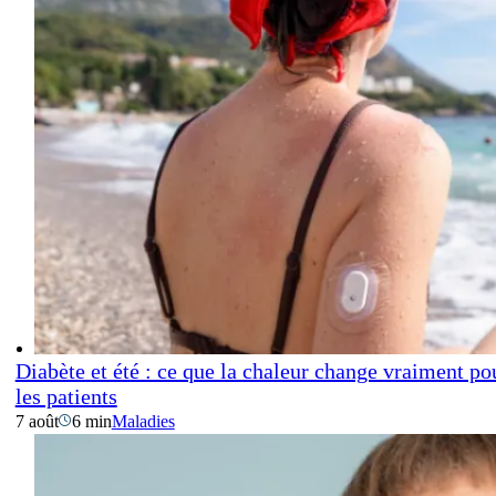
Diabète et été : ce que la chaleur change vraiment po
les patients
7 août
6 min
Maladies