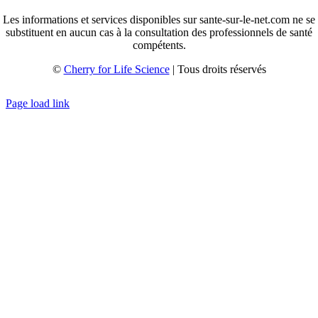
Les informations et services disponibles sur sante-sur-le-net.com ne se
substituent en aucun cas à la consultation des professionnels de santé
compétents.
©
Cherry for Life Science
| Tous droits réservés
Créé avec
par
zakaru.studio
Page load link