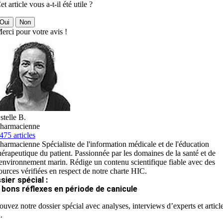
et article vous a-t-il été utile ?
Oui
Non
erci pour votre avis !
stelle B.
harmacienne
475 articles
harmacienne Spécialiste de l'information médicale et de l'éducation
hérapeutique du patient. Passionnée par les domaines de la santé et de
'environnement marin. Rédige un contenu scientifique fiable avec des
ources vérifiées en respect de notre charte HIC.
sier spécial :
 bons réflexes en période de canicule
ouvez notre dossier spécial avec analyses, interviews d’experts et articl
.