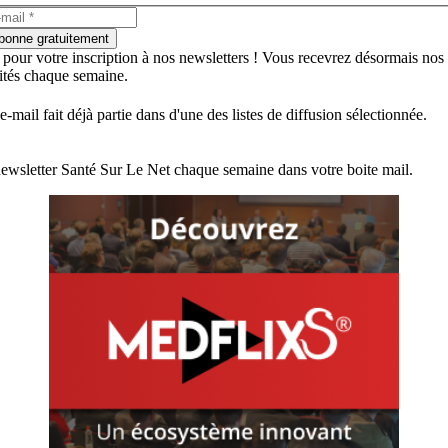
bonne gratuitement
 pour votre inscription à nos newsletters ! Vous recevrez désormais nos
lités chaque semaine.
e-mail fait déjà partie dans d'une des listes de diffusion sélectionnée.
ewsletter Santé Sur Le Net chaque semaine dans votre boite mail.