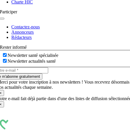
Charte HIC
Participer
Navigation
à
Contactez-nous
bascule
Annonceurs
Rédacteurs
Rester informé
Newsletter santé spécialisée
Newsletter actualités santé
e m'abonne gratuitement
erci pour votre inscription à nos newsletters ! Vous recevrez désormais
os actualités chaque semaine.
×
otre e-mail fait déjà partie dans d'une des listes de diffusion sélectionné
×