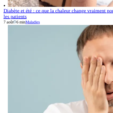
Diabète et été : ce que la chaleur change vraiment po
les patients
7 août
6 min
Maladies