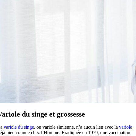
Variole du singe et grossesse
a
variole du singe
, ou variole simienne, n’a aucun lien avec la
variole
éjà bien connue chez l’Homme. Eradiquée en 1979, une vaccination