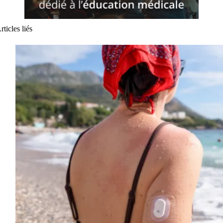
rticles liés