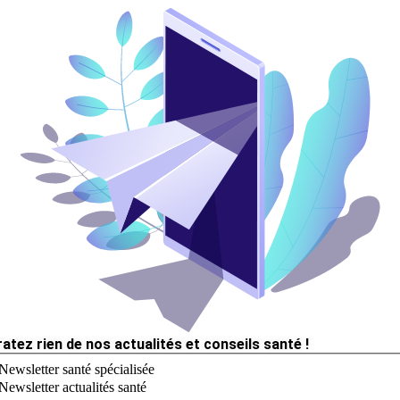
ratez rien de nos actualités et conseils santé !
Newsletter santé spécialisée
Newsletter actualités santé