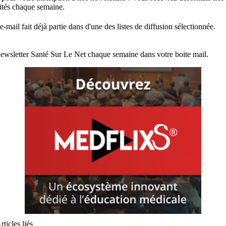
lités chaque semaine.
e-mail fait déjà partie dans d'une des listes de diffusion sélectionnée.
ewsletter Santé Sur Le Net chaque semaine dans votre boite mail.
rticles liés