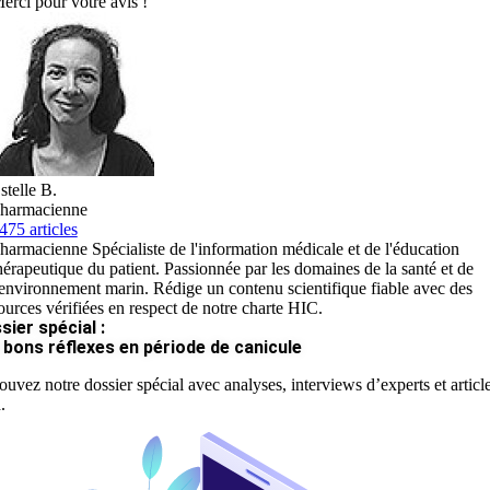
erci pour votre avis !
stelle B.
harmacienne
475 articles
harmacienne Spécialiste de l'information médicale et de l'éducation
hérapeutique du patient. Passionnée par les domaines de la santé et de
'environnement marin. Rédige un contenu scientifique fiable avec des
ources vérifiées en respect de notre charte HIC.
sier spécial :
 bons réflexes en période de canicule
ouvez notre dossier spécial avec analyses, interviews d’experts et articl
.