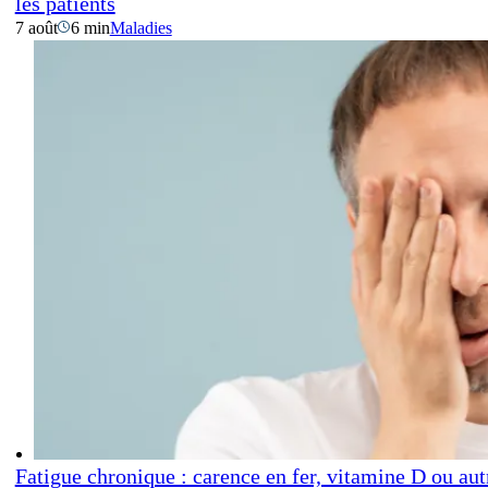
les patients
7 août
6 min
Maladies
Fatigue chronique : carence en fer, vitamine D ou aut