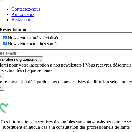
Navigation
à
Contactez-nous
bascule
Annonceurs
Rédacteurs
Rester informé
Newsletter santé spécialisée
Newsletter actualités santé
e m'abonne gratuitement
erci pour votre inscription à nos newsletters ! Vous recevrez désormais
os actualités chaque semaine.
×
otre e-mail fait déjà partie dans d'une des listes de diffusion sélectionné
×
Les informations et services disponibles sur sante-sur-le-net.com ne se
substituent en aucun cas à la consultation des professionnels de santé