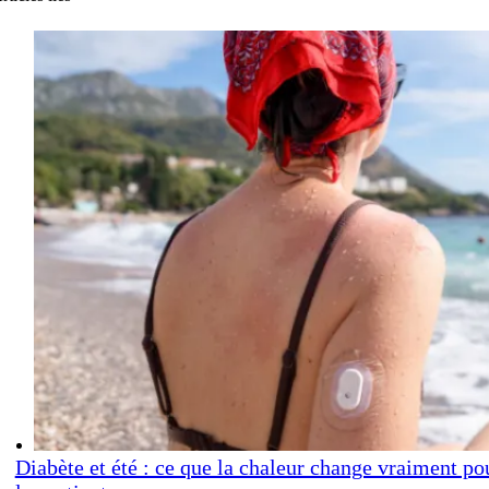
Diabète et été : ce que la chaleur change vraiment po