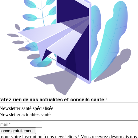
ratez rien de nos actualités et conseils santé !
Newsletter santé spécialisée
Newsletter actualités santé
bonne gratuitement
 pour votre inscription à nos newsletters ! Vous recevrez désormais nos