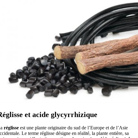
Réglisse et acide glycyrrhizique
La
réglisse
est une plante originaire du sud de l’Europe et de l’Asie
ccidentale. Le terme réglisse désigne en réalité, la plante entière, sa