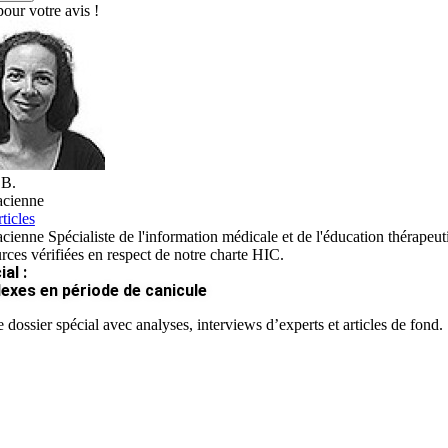
our votre avis !
 B.
cienne
ticles
ienne Spécialiste de l'information médicale et de l'éducation thérapeut
rces vérifiées en respect de notre charte HIC.
al :
lexes en période de canicule
 dossier spécial avec analyses, interviews d’experts et articles de fond.