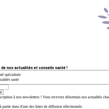
 de nos actualités et conseils santé !
té spécialisée
ualités santé
nt
scription à nos newsletters ! Vous recevrez désormais nos actualités ch
jà partie dans d'une des listes de diffusion sélectionnée.