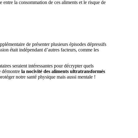
e entre la consommation de ces aliments et le risque de
upplémentaire de présenter plusieurs épisodes dépressifs
ssion était indépendant d’autres facteurs, comme les
aires seraient intéressantes pour décrypter quels
de démontre
la nocivité des aliments ultratransformés
protéger notre santé physique mais aussi mentale !