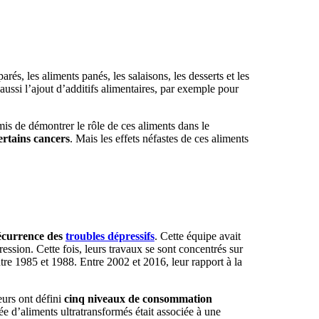
rés, les aliments panés, les salaisons, les desserts et les
 aussi l’ajout d’additifs alimentaires, par exemple pour
mis de démontrer le rôle de ces aliments dans le
rtains cancers
. Mais les effets néfastes de ces aliments
récurrence des
troubles dépressifs
. Cette équipe avait
ession. Cette fois, leurs travaux se sont concentrés sur
tre 1985 et 1988. Entre 2002 et 2016, leur rapport à la
eurs ont défini
cinq niveaux de consommation
e d’aliments ultratransformés était associée à une