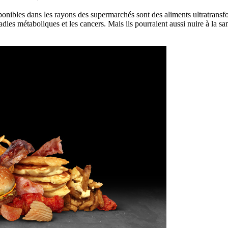
onibles dans les rayons des supermarchés sont des aliments ultratransf
maladies métaboliques et les cancers. Mais ils pourraient aussi nuire à la