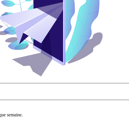
aque semaine.